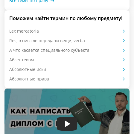
Все темы по праву
Поможем найти термин по любому предмету!
Lex mercatoria
Res, в смысле передачи вещи, verba
А что касается специального субъекта
Абсентеизм
Абсолютные иски
Абсолютные права