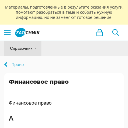
Материалы, подготовленные в результате оказания услуги,
помогают разобраться в теме и собрать нужную
информацию, но не заменяют готовое решение.
Справочник
Право
Финансовое право
Финансовое право
А