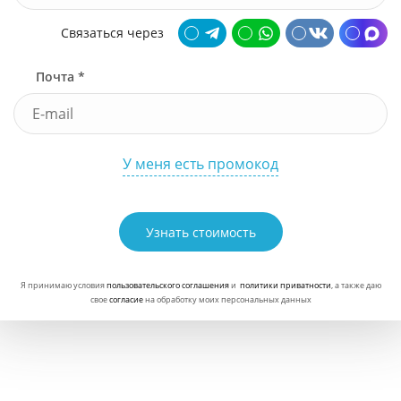
Связаться через
Почта *
У меня есть промокод
Узнать стоимость
Я принимаю условия
пользовательского соглашения
и
политики приватности
, а также даю
свое
согласие
на обработку моих персональных данных