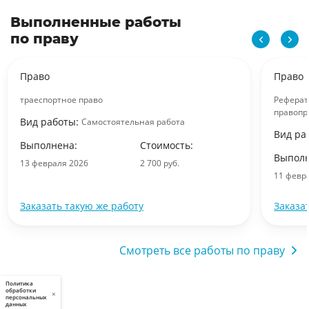
Выполненные работы
по праву
Право
Право
траеспортное право
Реферат
правопр
Вид работы:
Самостоятельная работа
Вид ра
Выполнена:
Стоимость:
Выполн
13 февраля 2026
2 700 руб.
11 февр
Заказать такую же работу
Заказа
Смотреть все работы по праву
Политика
обработки
×
персональных
данных