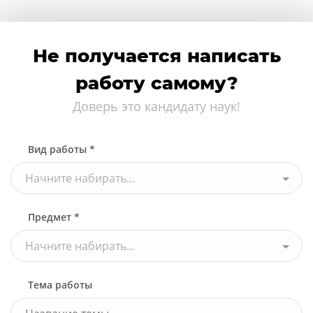
Не получается написать
работу самому?
Доверь это кандидату наук!
Вид работы *
Начните набирать...
Предмет *
Начните набирать...
Тема работы