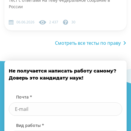
Тест с ответами на тему Федеральное собрание в
России
06.06.2026
2 437
30
Смотреть все тесты по праву
Не получается написать работу самому?
Доверь это кандидату наук!
Почта *
Вид работы *