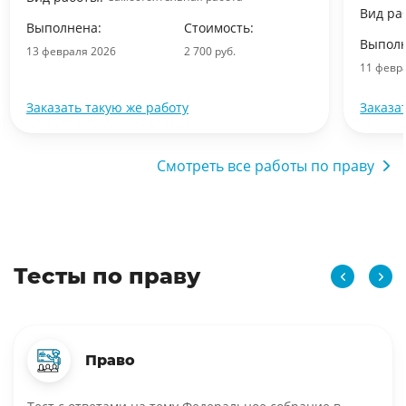
Вид ра
Выполнена:
Стоимость:
Выполн
13 февраля 2026
2 700 руб.
11 февр
Заказать такую же работу
Заказа
Смотреть все работы по праву
Тесты по праву
Право