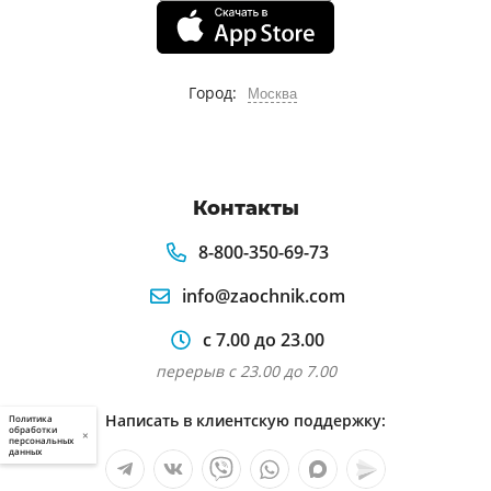
Город:
Москва
Контакты
8-800-350-69-73
info@zaochnik.com
с 7.00 до 23.00
перерыв с 23.00 до 7.00
Написать в клиентскую поддержку:
Политика
обработки
×
персональных
данных