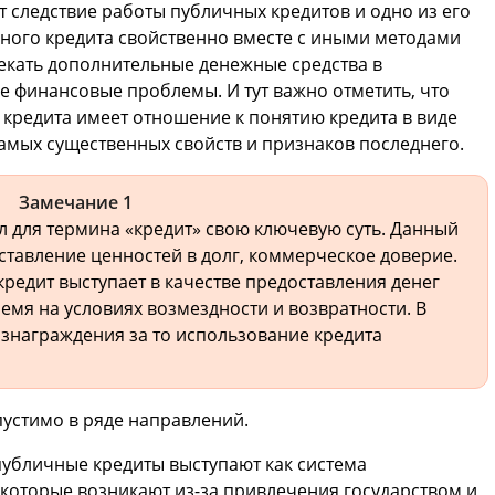
т следствие работы публичных кредитов и одно из его
ного кредита свойственно вместе с иными методами
лекать дополнительные денежные средства в
 финансовые проблемы. И тут важно отметить, что
кредита имеет отношение к понятию кредита в виде
самых существенных свойств и признаков последнего.
Замечание 1
 для термина «кредит» свою ключевую суть. Данный
ставление ценностей в долг, коммерческое доверие.
кредит выступает в качестве предоставления денег
ремя на условиях возмездности и возвратности. В
ознаграждения за то использование кредита
устимо в ряде направлений.
публичные кредиты выступают как система
которые возникают из-за привлечения государством и