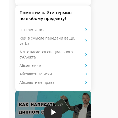
Поможем найти термин
по любому предмету!
Lex mercatoria
Res, в смысле передачи вещи,
verba
А что касается специального
субъекта
Абсентеизм
Абсолютные иски
Абсолютные права