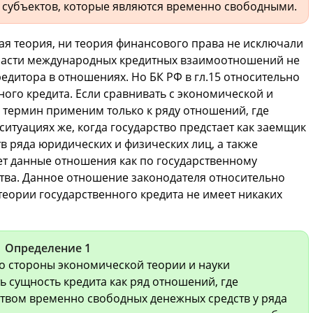
 субъектов, которые являются временно свободными.
я теория, ни теория финансового права не исключали
области международных кредитных взаимоотношений не
редитора в отношениях. Но БК РФ в гл.15 относительно
ного кредита. Если сравнивать с экономической и
 термин применим только к ряду отношений, где
 ситуациях же, когда государство предстает как заемщик
 ряда юридических и физических лиц, а также
ует данные отношения как по государственному
тва. Данное отношение законодателя относительно
еории государственного кредита не имеет никаких
Определение 1
со стороны экономической теории и науки
ь сущность кредита как ряд отношений, где
твом временно свободных денежных средств у ряда