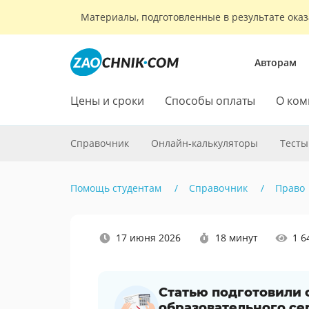
Материалы, подготовленные в результате оказ
Авторам
Цены и сроки
Способы оплаты
О ком
Справочник
Онлайн-калькуляторы
Тесты
Помощь студентам
Справочник
Право
Наши
17 июня 2026
18 минут
1 6
социальные
сети
Статью подготовили
образовательного се