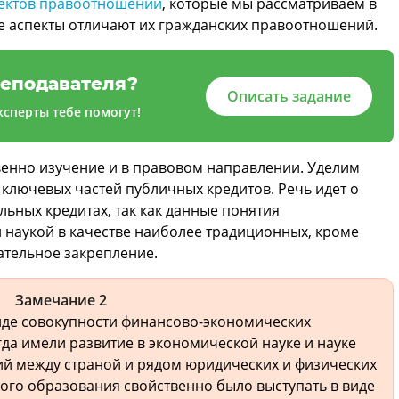
ектов правоотношений
, которые мы рассматриваем в
е аспекты отличают их гражданских правоотношений.
еподавателя?
Описать задание
сперты тебе помогут!
венно изучение и в правовом направлении. Уделим
 ключевых частей публичных кредитов. Речь идет о
ьных кредитах, так как данные понятия
наукой в качестве наиболее традиционных, кроме
ательное закрепление.
Замечание 2
виде совокупности финансово-экономических
гда имели развитие в экономической науке и науке
ий между страной и рядом юридических и физических
вого образования свойственно было выступать в виде