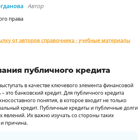
огданова
Автор
ого права
лку от авторов справочника - учебные материалы
вания публичного кредита
выступать в качестве ключевого элемента финансовой
ь – это банковский кредит. Для публичного кредита
жносоставного понятия, в которое входит не только
пальный кредит. Публичные кредиты и публичные долги
 явлений. Их важно изучать со стороны таких
 и причина.