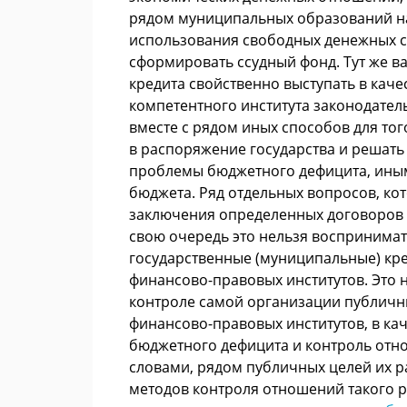
рядом муниципальных образований на
использования свободных денежных ср
сформировать ссудный фонд. Тут же ва
кредита свойственно выступать в каче
компетентного института законодател
вместе с рядом иных способов для то
в распоряжение государства и решать
проблемы бюджетного дефицита, иным
бюджета. Ряд отдельных вопросов, ко
заключения определенных договоров го
свою очередь это нельзя воспринимат
государственные (муниципальные) кре
финансово-правовых институтов. Это 
контроле самой организации публичны
финансово-правовых институтов, в ка
бюджетного дефицита и контроль отн
словами, рядом публичных целей их 
методов контроля отношений такого р