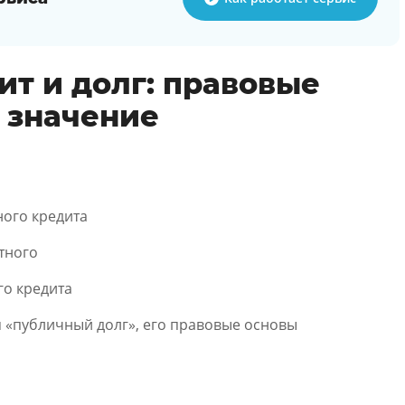
т и долг: правовые
, значение
ого кредита
тного
о кредита
 «публичный долг», его правовые основы