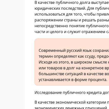
В качестве публичного долга выступае
юридических последствий. Для публич
использоваться для того, чтобы прив
распоряжении страны и решать разные
непосредственно понятие публичного 
части и целого и служит отражением 
Современный русский язык сохранил
термин определяют как ссуду, предо
Исходя из этого, в широком смысле 
или товаров в долг на конкретное в
большинстве ситуаций в качестве в
устанавливается в форме процента.
Исследование публичного кредита доп
В качестве экономической категории 
экономических денежных отношений, 