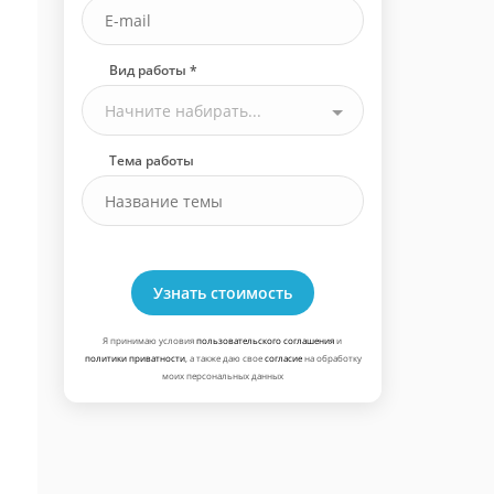
Вид работы *
Начните набирать...
Тема работы
Узнать стоимость
Я принимаю условия
пользовательского соглашения
и
политики приватности
, а также даю свое
согласие
на обработку
моих персональных данных