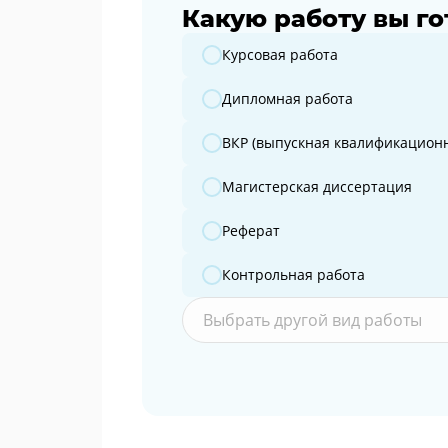
Какую работу вы го
Какую работу вы готовите?
Курсовая работа
Дипломная работа
ВКР (выпускная квалификационн
Магистерская диссертация
Реферат
Контрольная работа
Выбрать другой вид работы