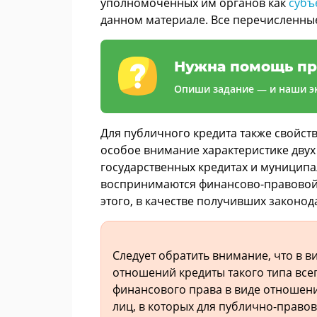
уполномоченных им органов как
субъ
данном материале. Все перечисленны
Нужна помощь пр
Опиши задание — и наши эк
Для публичного кредита также свойст
особое внимание характеристике двух
государственных кредитах и муниципал
воспринимаются финансово-правовой 
этого, в качестве получивших законод
Следует обратить внимание, что в 
отношений кредиты такого типа все
финансового права в виде отношен
лиц, в которых для публично-право