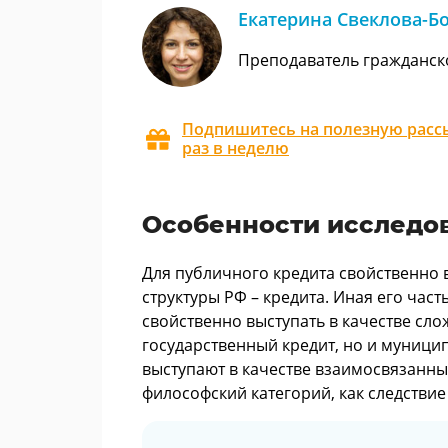
Екатерина Свеклова-Б
Преподаватель гражданск
Подпишитесь на полезную рассы
раз в неделю
Особенности исследо
Для публичного кредита свойственно 
структуры РФ – кредита. Иная его част
свойственно выступать в качестве сло
государственный кредит, но и муници
выступают в качестве взаимосвязанных
философский категорий, как следствие