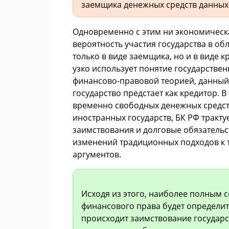
заемщика денежных средств данных
Одновременно с этим ни экономическа
вероятность участия государства в 
только в виде заемщика, но и в виде к
узко использует понятие государствен
финансово-правовой теорией, данный
государство предстает как кредитор. В
временно свободных денежных средств
иностранных государств, БК РФ тракт
заимствования и долговые обязательс
изменений традиционных подходов к т
аргументов.
Исходя из этого, наиболее полным 
финансового права будет определит
происходит заимствование государс