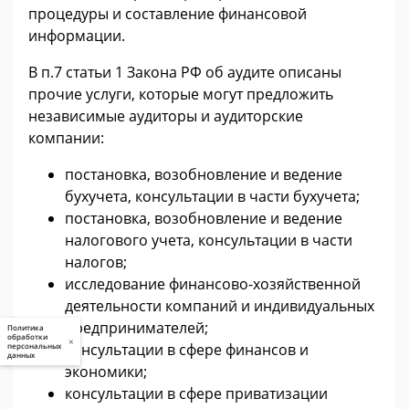
процедуры и составление финансовой
информации.
В п.7 статьи 1 Закона РФ об аудите описаны
прочие услуги, которые могут предложить
независимые аудиторы и аудиторские
компании:
постановка, возобновление и ведение
бухучета, консультации в части бухучета;
постановка, возобновление и ведение
налогового учета, консультации в части
налогов;
исследование финансово-хозяйственной
деятельности компаний и индивидуальных
предпринимателей;
Политика
обработки
×
консультации в сфере финансов и
персональных
данных
экономики;
консультации в сфере приватизации