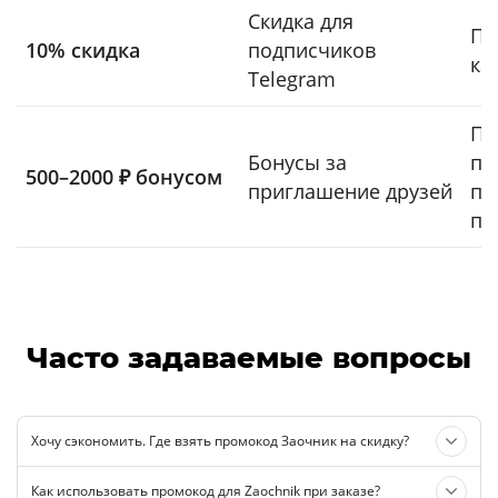
Скидка для
По
10% скидка
подписчиков
ка
Telegram
Пе
Бонусы за
пр
500–2000 ₽ бонусом
приглашение друзей
по
по
Часто задаваемые вопросы
Хочу сэкономить. Где взять промокод Заочник на скидку?
Как использовать промокод для Zaochnik при заказе?