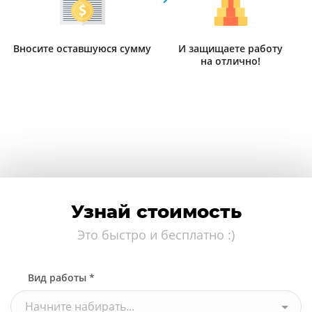
Вносите оставшуюся сумму
И защищаете работу
на отлично!
Узнай стоимость
Это быстро и бесплатно :)
Вид работы *
Начните набирать...