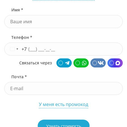
Имя *
Телефон *
+7
Связаться через
Почта *
У меня есть промокод
Узнать стоимость