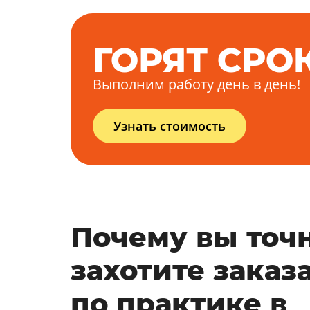
ГОРЯТ СРО
Выполним работу день в день!
Узнать стоимость
Почему вы точ
захотите заказа
по практике в