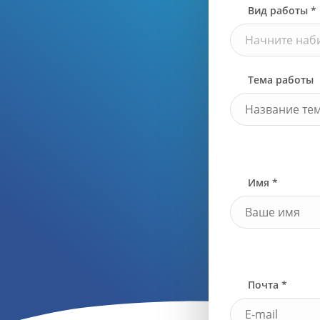
Вид работы *
Начните наби
Тема работы
Имя *
Почта *