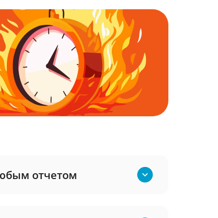
юбым отчетом