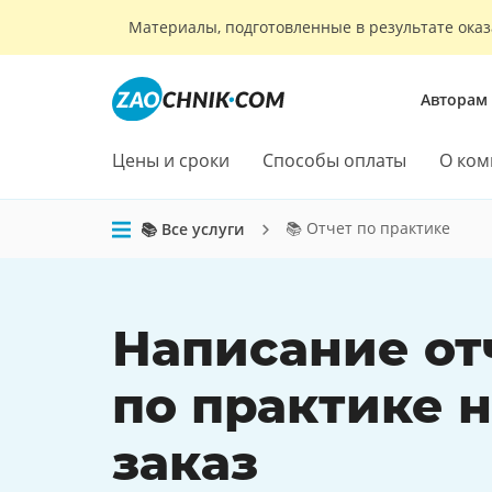
Материалы, подготовленные в результате оказ
Авторам
Цены и сроки
Способы оплаты
О ком
📚 Отчет по практике
📚 Все услуги
Написание
от
по практике
н
заказ