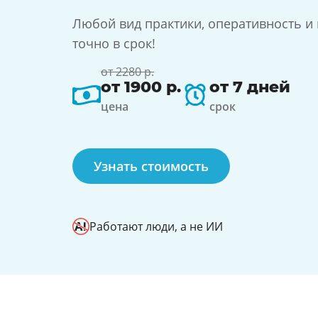
Любой вид практики, оперативность и
точно в срок!
от 2280 р.
от 1900 р.
от 7 дней
цена
срок
Узнать стоимость
Работают люди, а не ИИ