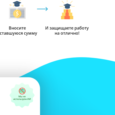
Вносите
И защищаете работу
ставшуюся сумму
на отлично!