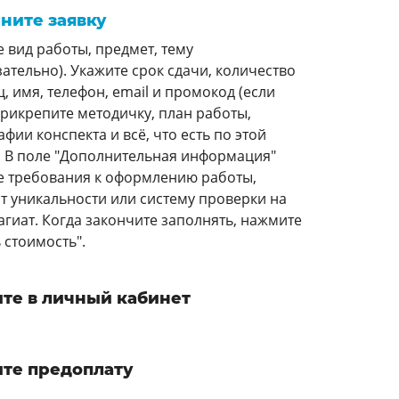
ните заявку
е вид работы, предмет, тему
зательно). Укажите срок сдачи, количество
, имя, телефон, email и промокод (если
 Прикрепите методичку, план работы,
фии конспекта и всё, что есть по этой
. В поле "Дополнительная информация"
е требования к оформлению работы,
т уникальности или систему проверки на
агиат. Когда закончите заполнять, нажмите
 стоимость".
те в личный кабинет
те предоплату