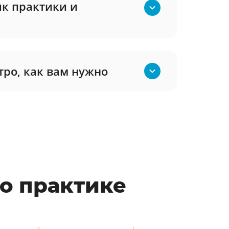
к практики и
тро, как вам нужно
по практике