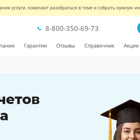
ания услуги, помогают разобраться в теме и собрать нужную 
8-800-350-69-73
пании
Гарантии
Отзывы
Справочник
Акции
четов
а