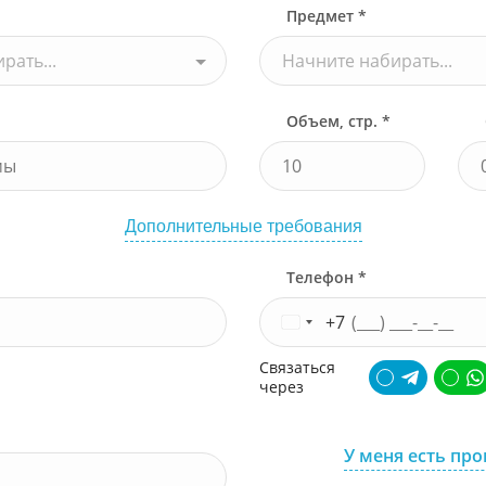
Предмет *
рать...
Начните набирать...
Объем, стр. *
Дополнительные требования
Телефон *
+7
Связаться
через
У меня есть пр