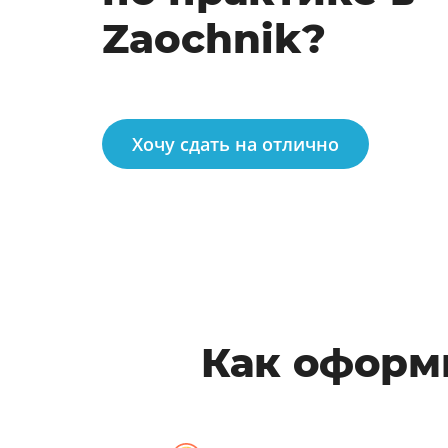
Zaochnik?
Хочу сдать на отлично
Как оформи