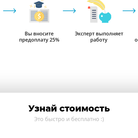
Вы вносите
Эксперт выполняет
предоплату 25%
работу
о
Узнай стоимость
Это быстро и бесплатно :)