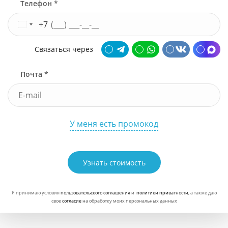
Телефон *
+7
Связаться через
Почта *
У меня есть промокод
Узнать стоимость
Я принимаю условия
пользовательского соглашения
и
политики приватности
, а также даю
свое
согласие
на обработку моих персональных данных