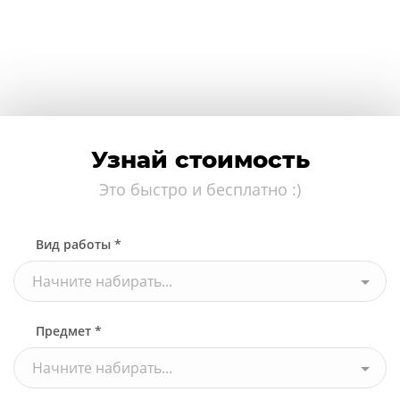
Узнай стоимость
Это быстро и бесплатно :)
Вид работы *
Начните набирать...
Предмет *
Начните набирать...