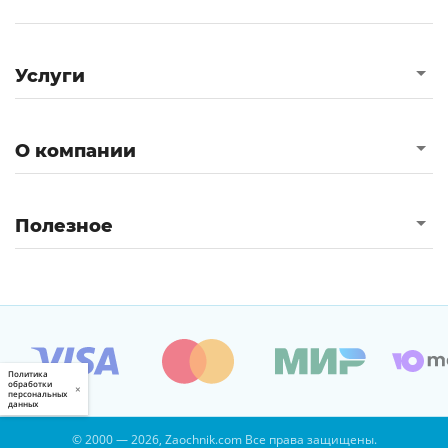
Услуги
О компании
Полезное
Политика
обработки
×
персональных
данных
© 2000 — 2026, Zaochnik.com Все права защищены.