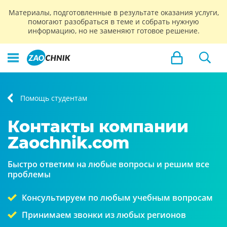
Материалы, подготовленные в результате оказания услуги,
помогают разобраться в теме и собрать нужную
информацию, но не заменяют готовое решение.
Помощь студентам
Контакты компании
Zaochnik.com
Быстро ответим на любые вопросы и решим все
проблемы
Консультируем по любым учебным вопросам
Принимаем звонки из любых регионов