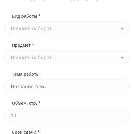
Вид работы *
Начните набирать...
Предмет *
Начните набирать...
Тема работы
Объем, стр. *
Срок сдачи *