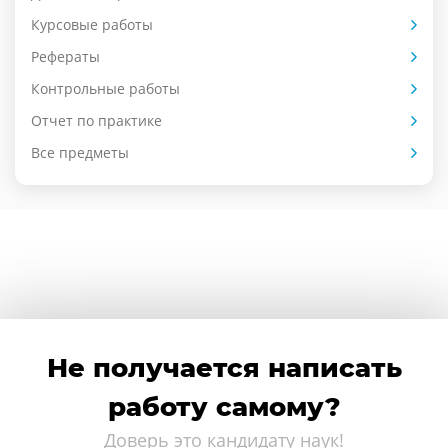
Курсовые работы
Рефераты
Контрольные работы
Отчет по практике
Все предметы
Не получается написать
работу самому?
Доверь это кандидату наук!