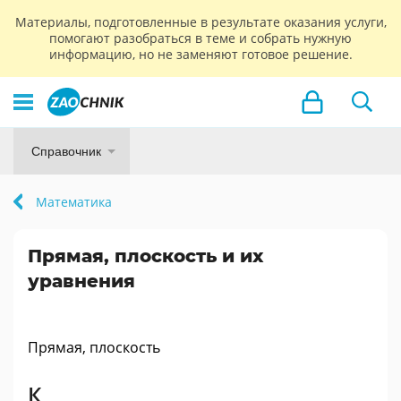
Материалы, подготовленные в результате оказания услуги,
помогают разобраться в теме и собрать нужную
информацию, но не заменяют готовое решение.
Справочник
Математика
Прямая, плоскость и их
уравнения
Прямая, плоскость
К