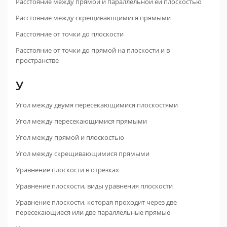
Расстояние между прямой и параллельной ей плоскостью
Расстояние между скрещивающимися прямыми
Расстояние от точки до плоскости
Расстояние от точки до прямой на плоскости и в
пространстве
У
Угол между двумя пересекающимися плоскостями
Угол между пересекающимися прямыми
Угол между прямой и плоскостью
Угол между скрещивающимися прямыми
Уравнение плоскости в отрезках
Уравнение плоскости, виды уравнения плоскости
Уравнение плоскости, которая проходит через две
пересекающиеся или две параллельные прямые