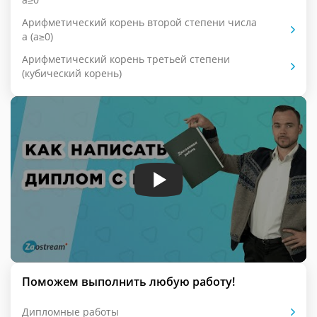
Арифметический корень второй степени числа
a (a≥0)
Арифметический корень третьей степени
(кубический корень)
Поможем выполнить любую работу!
Дипломные работы