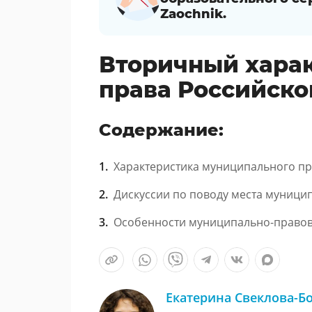
Zaochnik.
Вторичный хара
права Российск
Содержание:
Характеристика муниципального п
Дискуссии по поводу места муници
Особенности муниципально-право
Екатерина Свеклова-Б