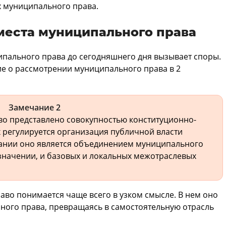
х муниципального права.
места муниципального права
ипального права до сегодняшнего дня вызывает споры.
 о рассмотрении муниципального права в 2
Замечание 2
во представлено совокупностью конституционно-
 регулируется организация публичной власти
ании оно является объединением муниципального
 значении, и базовых и локальных межотраслевых
аво понимается чаще всего в узком смысле. В нем оно
ного права, превращаясь в самостоятельную отрасль