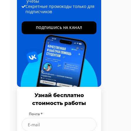
учёбы
Секретные промокоды только для
подписчиков
ПОДПИШИСЬ НА КАНАЛ
Узнай бесплатно
стоимость работы
Почта *