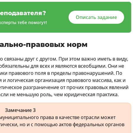
еподавателя?
Описать задание
сперты тебе помогут!
ально-правовых норм
 связаны друг с другом. При этом важно иметь в виду,
бязательны для всех и являются всеобщими. Они не
амки правового поля в пределы правонарушений. По
и логическая организация правового массива, как и
етическое разграничение от прочих правовых явлений
асли не меньшую роль, чем юридическая практика.
Замечание 3
 муниципального права в качестве отрасли может
тически, но и с помощью актов федеральных органов