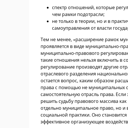
спектр отношений, которые регу
чем рамки подотрасли;
не только в теории, но и в прак
самоуправления от власти госуд
Тем не менее, «расширение рамок мун
проявляется в виде муниципально-пра
муниципально-правового регулирован
такие отношения нельзя включить в с
регулирование производят другие отр
отраслевого разделения национально
остается вопрос, каким образом рас
права с помощью не муниципальных о
самостоятельную отрасль права. Если 
решить судьбу правового массива как 
отдельно муниципальное право, но и 
социальной практики. Оно становится
эффективное организующее воздействи