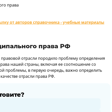
ого права
лку от авторов справочника - учебные материалы
ципального права РФ
 правовой отрасли породило проблему определения
 права нашей страны, включая ее соотношение со
ой проблемы, в первую очередь, важно определить
качестве отрасли права РФ.
товите?