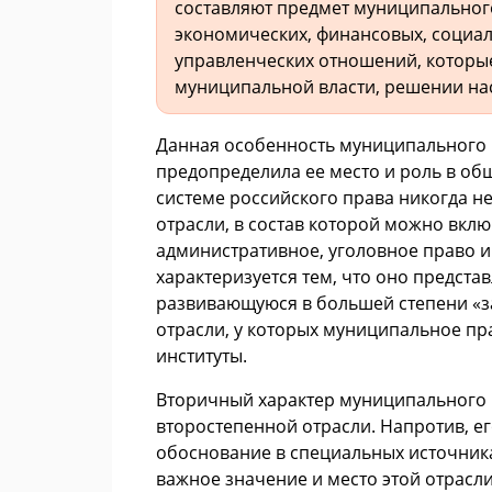
составляют предмет муниципального
экономических, финансовых, социал
управленческих отношений, которы
муниципальной власти, решении на
Данная особенность муниципального 
предопределила ее место и роль в о
системе российского права никогда н
отрасли, в состав которой можно вклю
административное, уголовное право и
характеризуется тем, что оно предст
развивающуюся в большей степени «за
отрасли, у которых муниципальное пр
институты.
Вторичный характер муниципального п
второстепенной отрасли. Напротив, е
обоснование в специальных источник
важное значение и место этой отрасли