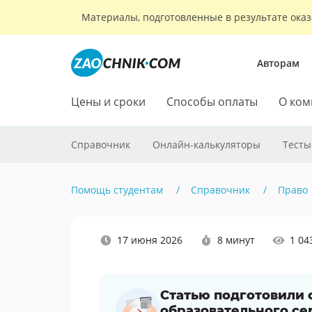
Материалы, подготовленные в результате оказ
Авторам
Цены и сроки
Способы оплаты
О ком
Справочник
Онлайн-калькуляторы
Тесты
Помощь студентам
Справочник
Право
Наши
17 июня 2026
8 минут
1 04
социальные
сети
Статью подготовили
образовательного се