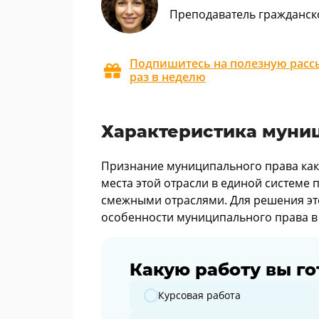
Преподаватель гражданск
Подпишитесь на полезную рассы
раз в неделю
Характеристика муни
Признание муниципального права как
места этой отрасли в единой системе
смежными отраслями. Для решения эт
особенности муниципального права в 
Какую работу вы го
Какую работу вы готовите?
Курсовая работа