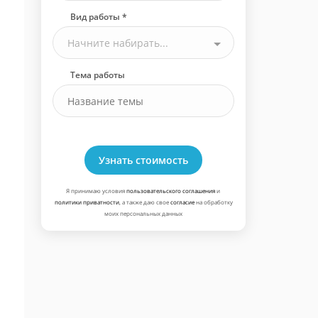
Вид работы *
Начните набирать...
Тема работы
Узнать стоимость
Я принимаю условия
пользовательского соглашения
и
политики приватности
, а также даю свое
согласие
на обработку
моих персональных данных