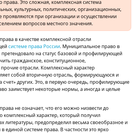
 права. Это сложная, комплексная система
ьных, культурных, политических, организационных,
е проявляются при организации и осуществлении
селением вопросов местного значения.
права в качестве комплексной отрасли
бщей
системе права России
. Муниципальное право в
е претендовало на статус базовой и профилирующей
чить гражданское, конституционное,
 прочие отрасли. Комплексный характер
авляет собой вторичную отрасль, формирующуюся и
 счет» других. Это, в первую очередь, профилирующие
аво заимствует некоторые нормы, а иногда и целые
рава не означает, что его можно низвести до
го комплексный характер, который получил
ах литературы, предопределил весьма своеобразное и
 в единой системе права. В частности это ярко