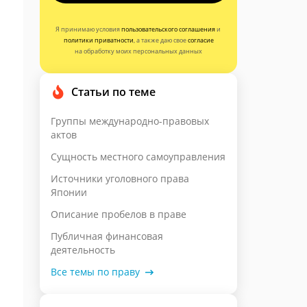
Я принимаю условия
пользовательского соглашения
и
политики приватности
, а также даю свое
согласие
на обработку моих персональных данных
Статьи по теме
Группы международно-правовых
актов
Сущность местного самоуправления
Источники уголовного права
Японии
Описание пробелов в праве
Публичная финансовая
деятельность
Все темы по праву