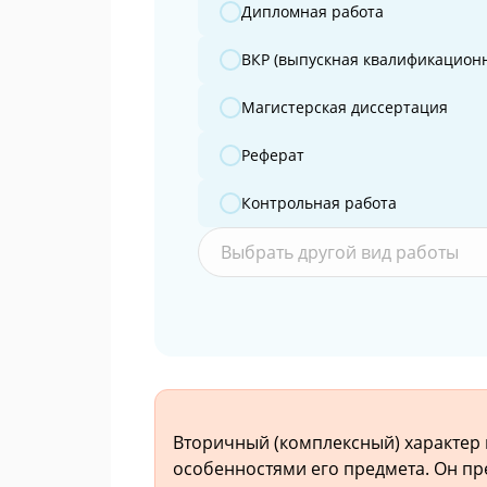
Дипломная работа
ВКР (выпускная квалификационн
Магистерская диссертация
Реферат
Контрольная работа
Выбрать другой вид работы
Вторичный (комплексный) характер
особенностями его предмета. Он п