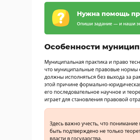
Нужна помощь пр
Опиши задание — и наши эк
Особенности муницип
Муниципальная практика и право тесно
что муниципальные правовые нормы о
должны исполняться без выхода за р
этой причине формально-юридическая 
его последовательное научное и теор
играет для становления правовой отр
Здесь важно учесть, что понимание
быть подтверждено не только теоре
власти в государства.