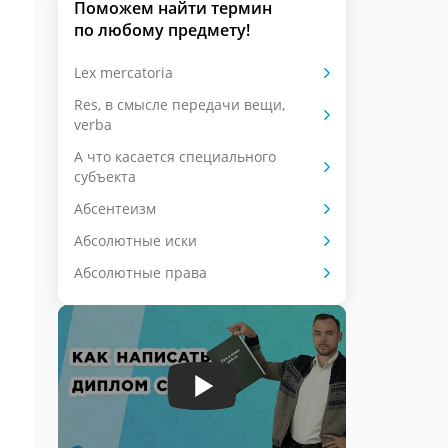
Поможем найти термин
по любому предмету!
Lex mercatoria
Res, в смысле передачи вещи,
verba
А что касается специального
субъекта
Абсентеизм
Абсолютные иски
Абсолютные права