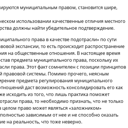
лируются муниципальным правом, становится шире,
тическом использовании качественные отличия местного
арства должны найти убедительное подтверждение.
иципального права в качестве подотрасли» по сути
вовой экспансии, то есть происходит распространение
ия на общественные отношения. В настоящее время
остав предмета муниципального права, поскольку их
асли права. Этот факт сомнителен с позиции принципов
й правовой системы. Помимо прочего, неясным
ширение предмета регулирования муниципального
тношений даст возможность консолидировать его как
же исходить из того, что лишь практика поможет
отрасли права, то необходимо признать, что не только
в целом право может являться «заложником»
 полностью зависимым от нее и не способно оказать
е на реальность, что тоже неверно.