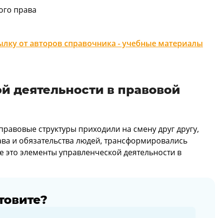
ого права
лку от авторов справочника - учебные материалы
й деятельности в правовой
правовые структуры приходили на смену друг другу,
ава и обязательства людей, трансформировались
е это элементы управленческой деятельности в
товите?