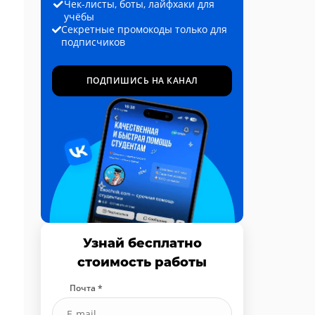
Чек-листы, боты, лайфхаки для
учёбы
Секретные промокоды только для
подписчиков
ПОДПИШИСЬ НА КАНАЛ
Узнай бесплатно
стоимость работы
Почта *