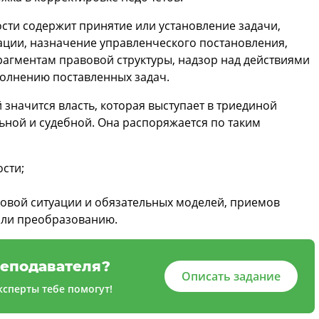
сти содержит принятие или установление задачи,
ации, назначение управленческого постановления,
агментам правовой структуры, надзор над действиями
олнению поставленных задач.
значится власть, которая выступает в триединой
ьной и судебной. Она распоряжается по таким
сти;
овой ситуации и обязательных моделей, приемов
или преобразованию.
еподавателя?
Описать задание
сперты тебе помогут!