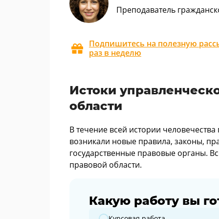
Преподаватель гражданск
Подпишитесь на полезную рассы
раз в неделю
Истоки управленческо
области
В течение всей истории человечества 
возникали новые правила, законы, пр
государственные правовые органы. Вс
правовой области.
Какую работу вы го
Какую работу вы готовите?
Курсовая работа