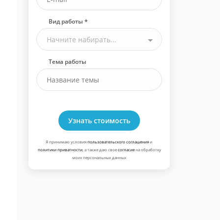
Вид работы *
Начните набирать...
Тема работы
Узнать стоимость
Я принимаю условия
пользовательского соглашения
и
политики приватности
, а также даю свое
согласие
на обработку
моих персональных данных