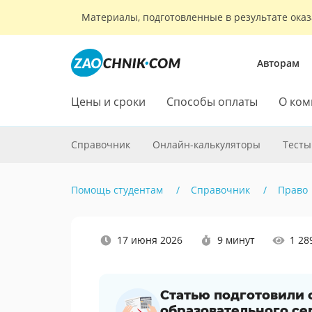
Материалы, подготовленные в результате оказ
Авторам
Цены и сроки
Способы оплаты
О ком
Справочник
Онлайн-калькуляторы
Тесты
Помощь студентам
Справочник
Право
Наши
17 июня 2026
9 минут
1 28
социальные
сети
Статью подготовили
образовательного се