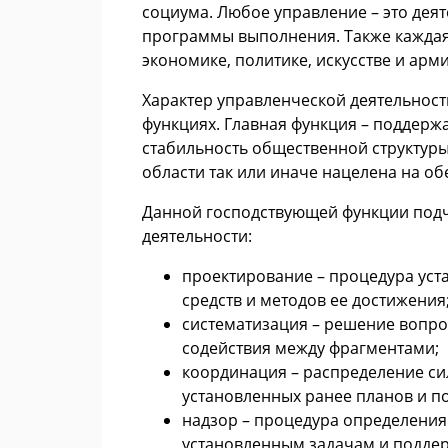
социума. Любое управление – это дея
программы выполнения. Также каждая 
экономике, политике, искусстве и арм
Характер управленческой деятельности
функциях. Главная функция – поддерж
стабильность общественной структуры
области так или иначе нацелена на о
Данной господствующей функции под
деятельности:
проектирование – процедура уст
средств и методов ее достижения
систематизация – решение вопро
содействия между фрагментами;
координация – распределение си
установленных ранее планов и п
надзор – процедура определения 
установленным задачам и поддер