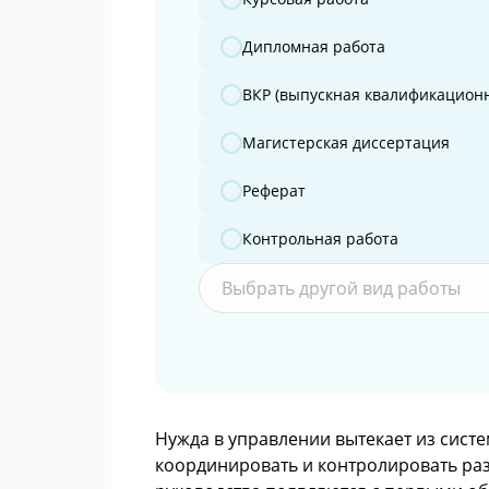
Дипломная работа
ВКР (выпускная квалификационн
Магистерская диссертация
Реферат
Контрольная работа
Выбрать другой вид работы
Нужда в управлении вытекает из сист
координировать и контролировать ра