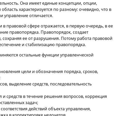
тельность. Она имеет единые концепции, опции,
область характеризуется по разному: очевидно, что в
ии управление отличается.
 в правовой сфере отражается, в первую очередь, в ее
ание правопорядка. Правопорядок, создает
, сохраняя ее от разрушения. Потому работа правовой
беспечение и стабилизацию правопорядка.
чиняются остальные функции управленческой
ановления цели и обозначения порядка, сроков,
;
сов, выделение средств, последовательность
л и средств в течение решения вопросов, коррекция
оставленных задач;
соответствия действий объекта управления,
жка в корректировке недочетов.