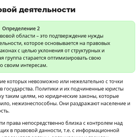
овой деятельности
Определение 2
вовой области – это подтверждение нужды
ельности, которое основывается на правовых
аконах с целью уклонения от структурных и
ая группа старается оптимизировать свою
но своим интересам.
ение которых невозможно или нежелательно с точки
в государства. Политики и их подчиненные юристы
у таким целям, но юридические законы, которые
авило, нежизнеспособны. Они раздражают население и
сть.
ти права непосредственно близка с контролем над
их в правовой данности, т.е. с информационной