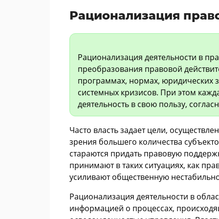
Рационализация прав
Рационализация деятельности в пра
преобразования правовой действит
программах, нормах, юридических з
системных кризисов. При этом кажд
деятельность в свою пользу, соглас
Часто власть задает цели, осуществл
зрения большего количества субъекто
стараются придать правовую поддержк
принимают в таких ситуациях, как пр
усиливают общественную нестабильно
Рационализация деятельности в облас
информацией о процессах, происходящ