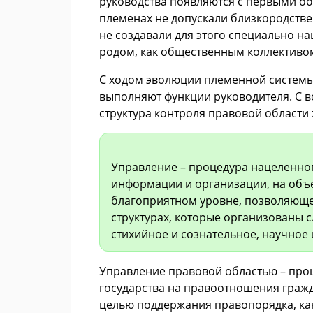
руководства появляются с первыми об
племенах не допускали близкородствен
не создавали для этого специально н
родом, как общественным коллективо
С ходом эволюции племенной системы
выполняют функции руководителя. С в
структура контроля правовой области
Управление – процедура нацеленно
информации и организации, на объе
благоприятном уровне, позволяюще
структурах, которые организованы 
стихийное и сознательное, научное
Управление правовой областью – про
государства на правоотношения граж
целью поддержания правопорядка, ка