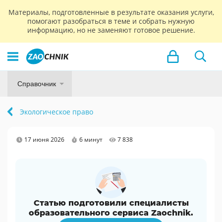
Материалы, подготовленные в результате оказания услуги,
помогают разобраться в теме и собрать нужную
информацию, но не заменяют готовое решение.
Справочник
Экологическое право
17 июня 2026
6 минут
7 838
Статью подготовили специалисты
образовательного сервиса Zaochnik.