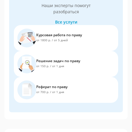
Наши эксперты помогут
разобраться
Все услуги
Курсовая работа по праву
от 1800 р.
/
от 5 дней
Решение задач по праву
от 150 р.
/
от 1 дня
Реферат по праву
от 700 р.
/
от 1 дня