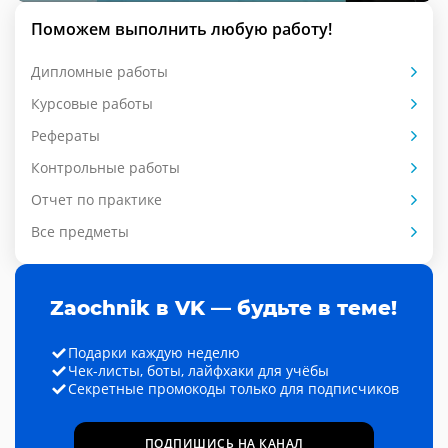
Поможем выполнить любую работу!
Дипломные работы
Курсовые работы
Рефераты
Контрольные работы
Отчет по практике
Все предметы
Zaochnik в VK — будьте в теме!
Подарки каждую неделю
Чек-листы, боты, лайфхаки для учёбы
Секретные промокоды только для подписчиков
ПОДПИШИСЬ НА КАНАЛ