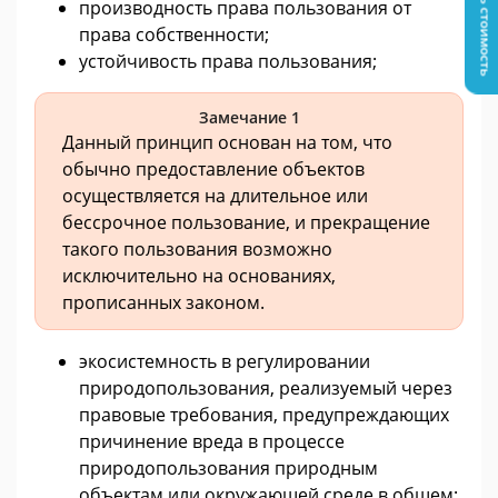
Узнать стоимость
производность права пользования от
права собственности;
устойчивость права пользования;
Замечание 1
Данный принцип основан на том, что
обычно предоставление объектов
осуществляется на длительное или
бессрочное пользование, и прекращение
такого пользования возможно
исключительно на основаниях,
прописанных законом.
экосистемность в регулировании
природопользования, реализуемый через
правовые требования, предупреждающих
причинение вреда в процессе
природопользования природным
объектам или окружающей среде в общем;