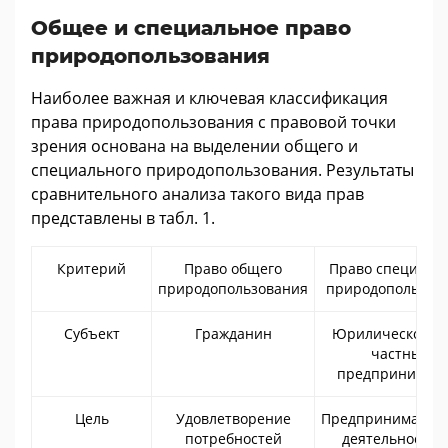
Общее и специальное право
природопользования
Наиболее важная и ключевая классификация
права природопользования с правовой точки
зрения основана на выделении общего и
специального природопользования. Результаты
сравнительного анализа такого вида прав
представлены в табл. 1.
Критерий
Право общего
Право специаль
природопользования
природопользов
Субъект
Гражданин
Юрилическое ли
частный
предпринимате
Цель
Удовлетворение
Предприниматель
потребностей
деятельностью