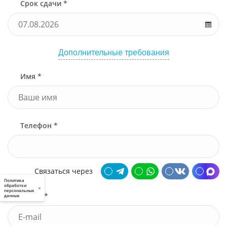
Срок сдачи *
Дополнительные требования
Имя *
Телефон *
Связаться через
Политика
обработки
×
персональных
Почта *
данных