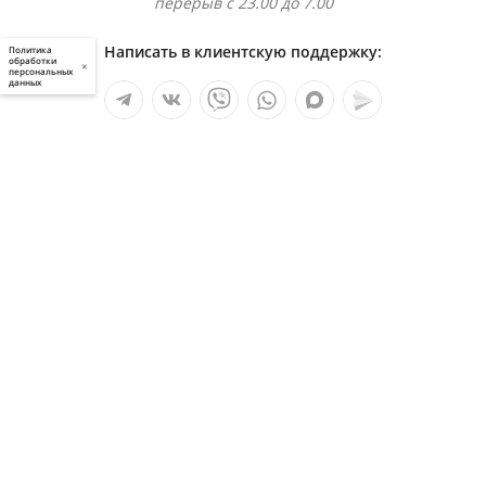
перерыв с 23.00 до 7.00
Написать в клиентскую поддержку:
Политика
обработки
×
персональных
данных
Мы в социальных сетях:
Услуги
О компании