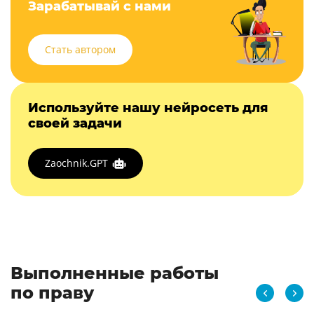
Зарабатывай с нами
Стать автором
Используйте нашу нейросеть для
своей задачи
Zaochnik.GPT
Выполненные работы
по праву