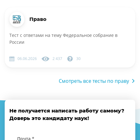
Право
Тест с ответами на тему Федеральное собрание в
России
06.06.2026
2 437
30
Смотреть все тесты по праву
Не получается написать работу самому?
Доверь это кандидату наук!
Почта *