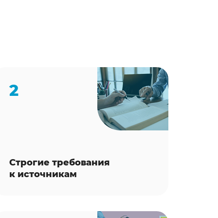
2
Строгие требования
к источникам