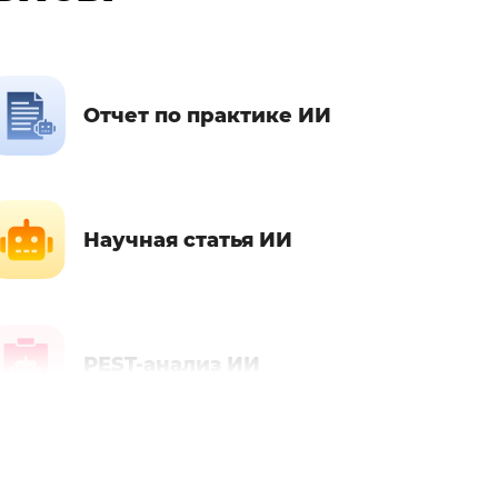
Отчет по практике ИИ
Научная статья ИИ
PEST-анализ ИИ
Автореферат ИИ