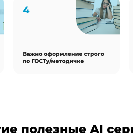
4
Важно оформление строго
по ГОСТу/методичке
ие полезные AI се