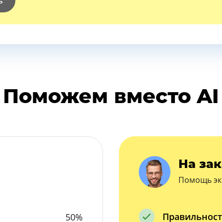
ь
Поможем вместо AI
На зак
Помощь эк
Правильност
50%