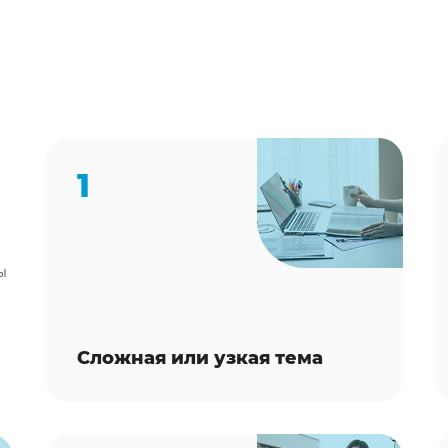
1
ы
Сложная или узкая тема