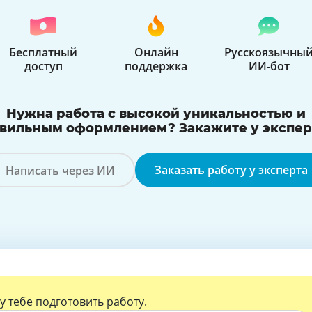
Бесплатный
Онлайн
Русскоязычны
доступ
поддержка
ИИ-бот
Нужна работа с высокой уникальностью и
вильным оформлением? Закажите у экспер
Заказать работу у эксперта
Написать через ИИ
с AI
у тебе подготовить работу.