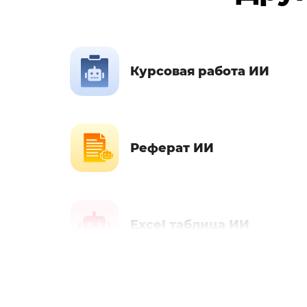
Курсовая работа ИИ
Реферат ИИ
Excel таблица ИИ
SWOT Анализ ИИ