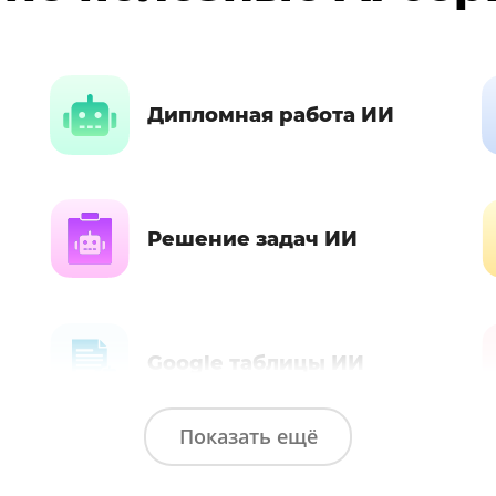
Дипломная работа ИИ
Решение задач ИИ
Google таблицы ИИ
Показать ещё
Автобиография ИИ