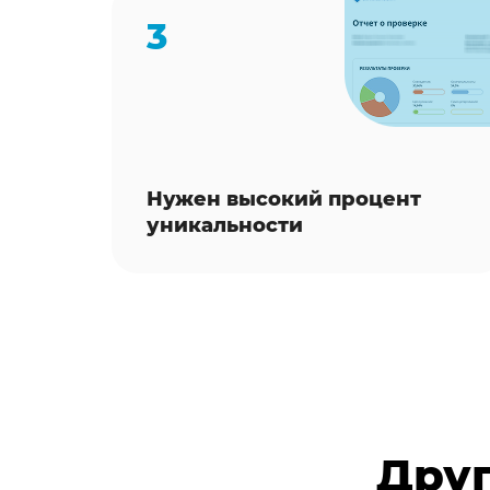
3
Нужен высокий процент
уникальности
Друг