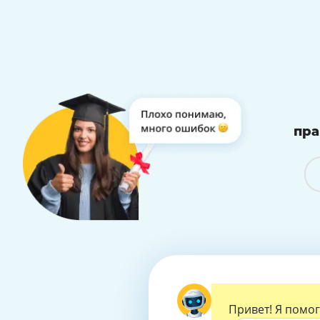
пра
Подготовим работу 
Привет! Я помог