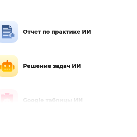
Отчет по практике ИИ
Решение задач ИИ
Google таблицы ИИ
Автобиография ИИ