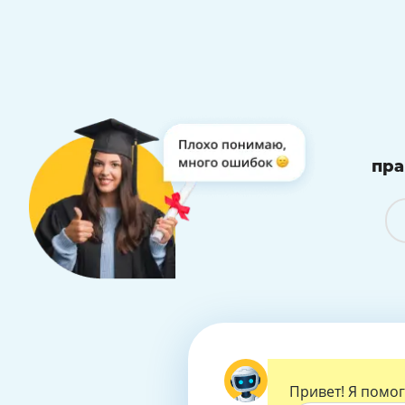
пра
Подготовим работу 
Привет! Я помог