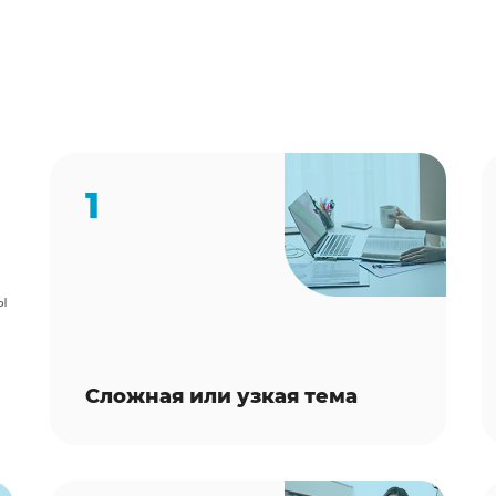
1
ы
Сложная или узкая тема