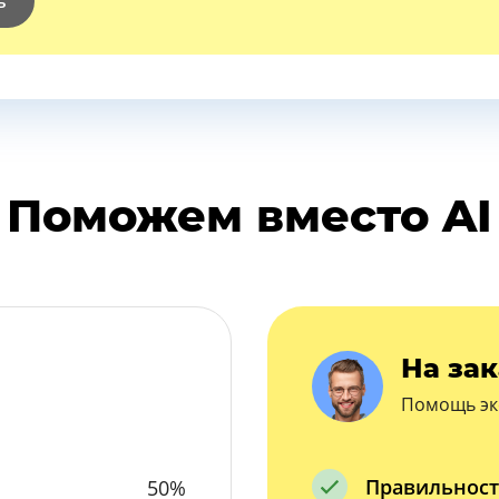
ь
Поможем вместо AI
На зак
Помощь эк
Правильност
50%