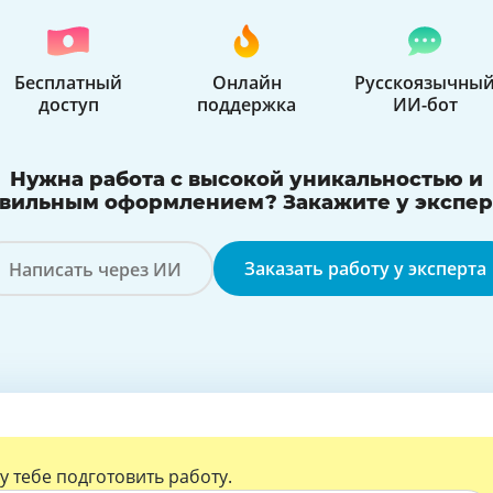
Бесплатный
Онлайн
Русскоязычны
доступ
поддержка
ИИ-бот
Нужна работа с высокой уникальностью и
вильным оформлением? Закажите у экспер
Заказать работу у эксперта
Написать через ИИ
с AI
у тебе подготовить работу.