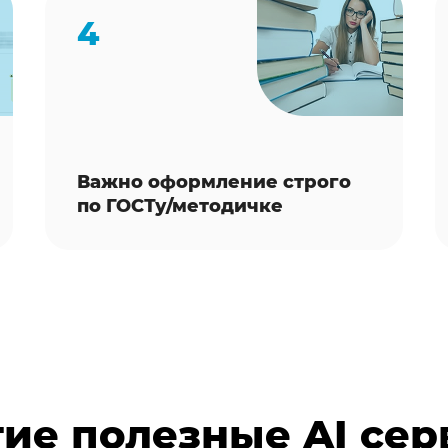
4
Важно оформление строго
по ГОСТу/методичке
ие полезные AI се