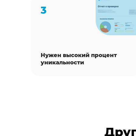
3
Нужен высокий процент
уникальности
Друг