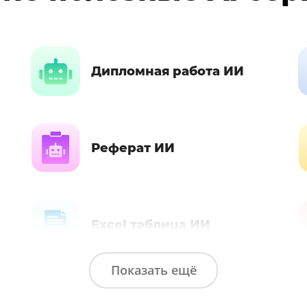
Дипломная работа ИИ
Реферат ИИ
Excel таблица ИИ
Показать ещё
SWOT Анализ ИИ