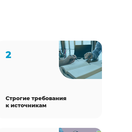
2
Строгие требования
к источникам