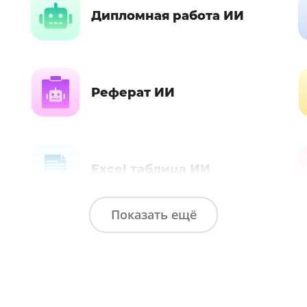
Дипломная работа ИИ
Реферат ИИ
Excel таблица ИИ
Показать ещё
Автобиография ИИ