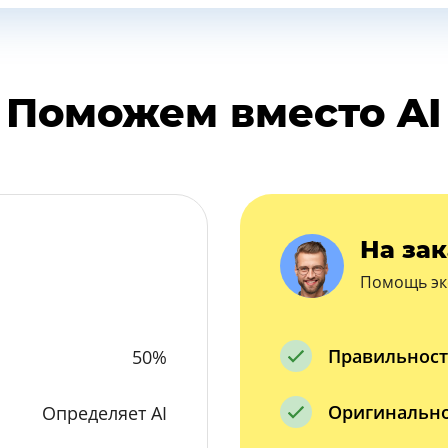
Поможем вместо AI
На зак
Помощь эк
Правильност
50%
Оригинальн
Определяет AI