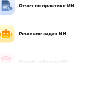
Отчет по практике ИИ
Решение задач ИИ
Google таблицы ИИ
Автореферат ИИ