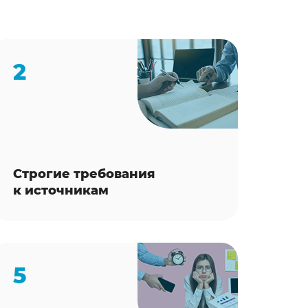
2
Строгие требования
к источникам
5