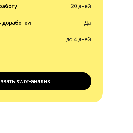
работу
20 дней
 доработки
Да
до 4 дней
казать swot-анализ