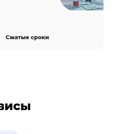
Сжатые сроки
рвисы