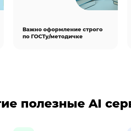
Важно оформление строго
по ГОСТу/методичке
ие полезные AI се