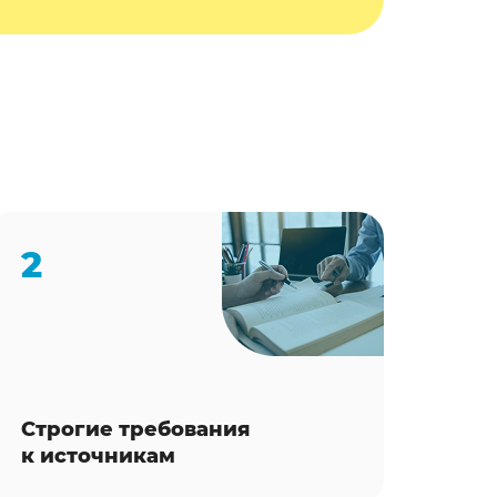
2
Строгие требования
к источникам