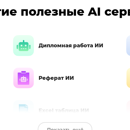
ие полезные AI се
Дипломная работа ИИ
Реферат ИИ
Excel таблица ИИ
Показать ещё