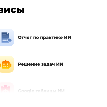
рвисы
Отчет по практике ИИ
Решение задач ИИ
Google таблицы ИИ