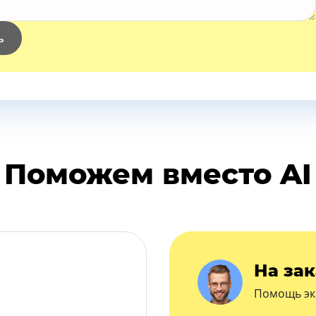
ь
Поможем вместо AI
На зак
Помощь эк