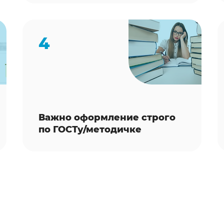
4
Важно оформление строго
по ГОСТу/методичке