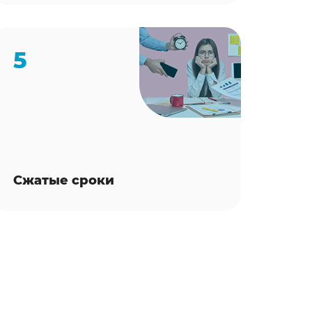
5
Сжатые сроки