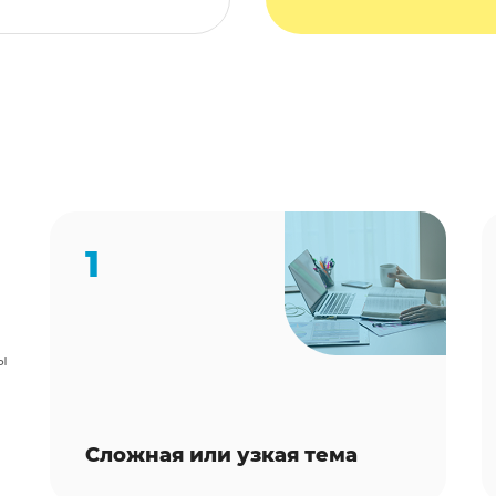
1
ы
Сложная или узкая тема