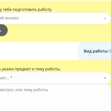
у тебе подготовить работу.
ий анализ
ь
Вид работы:
 укажи предмет и тему работы.
ет...
*
*