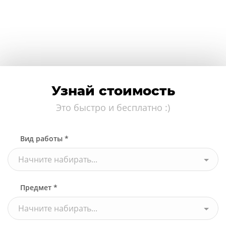
Узнай стоимость
Это быстро и бесплатно :)
Вид работы *
Начните набирать...
Предмет *
Начните набирать...