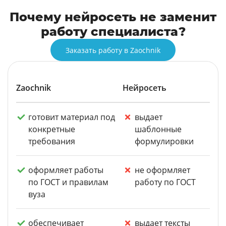
Почему нейросеть не заменит
работу специалиста?
Заказать работу в Zaochnik
Zaochnik
Нейросеть
готовит материал под
выдает
конкретные
шаблонные
требования
формулировки
оформляет работы
не оформляет
по ГОСТ и правилам
работу по ГОСТ
вуза
обеспечивает
выдает тексты