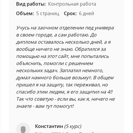
Вид работы:
Контрольная работа
Объем:
5 страниц
Срок:
6 дней
Учусь на заочном отделении пед универа
в своем городе, а сам работаю. До
диплома оставалось несколько дней, а я
вообще ничего не знаю. Обратился за
помощью на этот сайт, мне попытались
объяснить, помогли с решением
нескольких задач. Заплатил немного,
думал намного больше возьмут. В общем
пришел я на защиту, так переживал, но
спасибо этим людям, я его защитил на 4!!
Так что советую - если вы, как я, ничего не
знаете - вам тут помогут!
Константин
(5 курс)