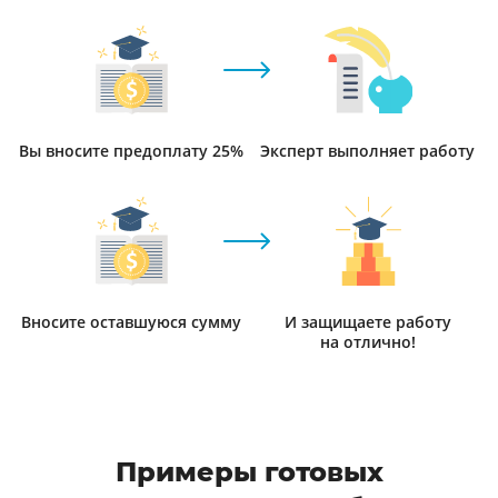
Вы вносите предоплату 25%
Эксперт выполняет работу
Вносите оставшуюся сумму
И защищаете работу
на отлично!
Примеры готовых