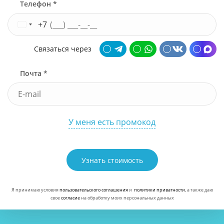
Телефон *
+7
Связаться через
Почта *
У меня есть промокод
Узнать стоимость
Я принимаю условия
пользовательского соглашения
и
политики приватности
, а также даю
свое
согласие
на обработку моих персональных данных