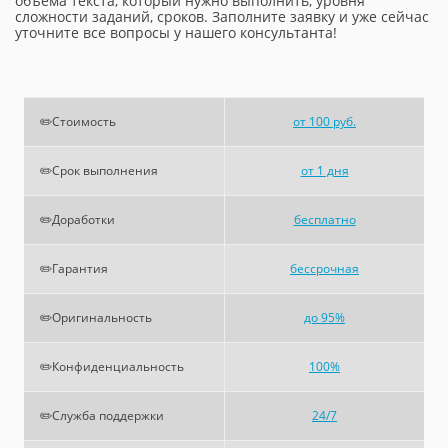
объема текста, который нужно выполнить, уровня
сложности заданий, сроков. Заполните заявку и уже сейчас
уточните все вопросы у нашего консультанта!
✏️Стоимость
от 100 руб.
✏️Срок выполнения
от 1 дня
✏️Доработки
бесплатно
✏️Гарантия
бессрочная
✏️Оригинальность
до 95%
✏️Конфиденциальность
100%
✏️Служба поддержки
24/7