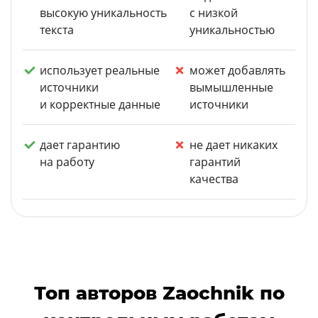
высокую уникальность
с низкой
текста
уникальностью
использует реальные
может добавлять
источники
вымышленные
и корректные данные
источники
дает гарантию
не дает никаких
на работу
гарантий
качества
Топ авторов Zaochnik по