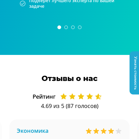
Подберет лучшего эксперта по вашей
задаче
Узнать стоимость
Отзывы о нас
Рейтинг
4.69
из 5 (
87
голосов)
Экономика