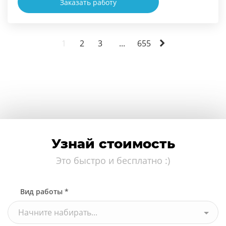
Заказать работу
1
2
3
...
655
Узнай стоимость
Это быстро и бесплатно :)
Вид работы *
Начните набирать...