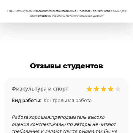
Я принимаю условия
пользовательского соглашения
и
политики приватности
, а также даю
свое
согласие
на обработку моих персональных данных
Отзывы студентов
Физкультура и спорт
Вид работы:
Контрольная работа
Работа хорошая,преподаватель высоко
оценил конспект,жаль,что авторы не читают
требования и делают спустя рукава,так бы не