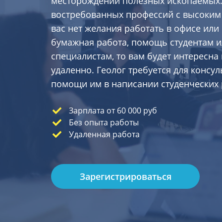
месторождений полезных ископаемых. 
востребованных профессий с высоким 
вас нет желания работать в офисе ил
бумажная работа, помощь студентам
специалистам, то вам будет интересна
удаленно. Геолог требуется для консул
помощи им в написании студенческих 
Зарплата от 60 000 руб
Без опыта работы
Удаленная работа
Зарегистрироваться