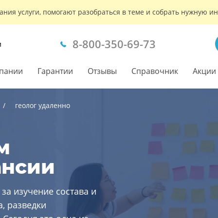
ания услуги, помогают разобраться в теме и собрать нужную 
8-800-350-69-73
м
пании
Гарантии
Отзывы
Справочник
Акции
геолог удаленно
м
ансии
 за изучение состава и
, разведки