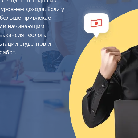
Сегодня это одна из
уровнем дохода. Если у
и больше привлекает
 или начинающим
 вакансия геолога
ьтации студентов и
работ.