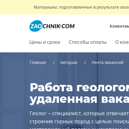
Материалы, подготовленные в результате оказ
Клиента
Цены и сроки
Способы оплаты
О ком
Главная
Авторам
Лента вакансий
Работа геолого
удаленная вак
Геолог – специалист, которые отвечает
строения горных пород с целью поиска