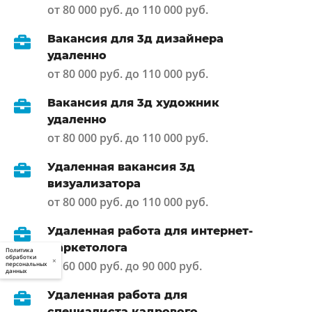
от 80 000 руб. до 110 000 руб.
Вакансия для 3д дизайнера
удаленно
от 80 000 руб. до 110 000 руб.
Вакансия для 3д художник
удаленно
от 80 000 руб. до 110 000 руб.
Удаленная вакансия 3д
визуализатора
от 80 000 руб. до 110 000 руб.
Удаленная работа для интернет-
маркетолога
Политика
обработки
×
от 60 000 руб. до 90 000 руб.
персональных
данных
Удаленная работа для
специалиста кадрового