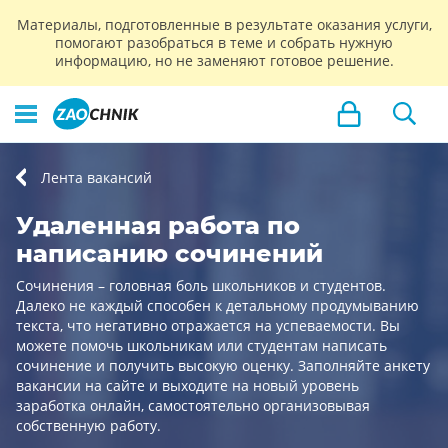
Материалы, подготовленные в результате оказания услуги,
помогают разобраться в теме и собрать нужную
информацию, но не заменяют готовое решение.
Лента вакансий
Удаленная работа по
написанию сочинений
Сочинения – головная боль школьников и студентов.
Далеко не каждый способен к детальному продумыванию
текста, что негативно отражается на успеваемости. Вы
можете помочь школьникам или студентам написать
сочинение и получить высокую оценку. Заполняйте анкету
вакансии на сайте и выходите на новый уровень
заработка онлайн, самостоятельно организовывая
собственную работу.