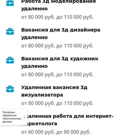
Работа 3д моделирование
удаленно
от 80 000 руб. до 110 000 руб.
Вакансия для 3д дизайнера
удаленно
от 80 000 руб. до 110 000 руб.
Вакансия для 3д художник
удаленно
от 80 000 руб. до 110 000 руб.
Удаленная вакансия 3д
визуализатора
от 80 000 руб. до 110 000 руб.
Политика
Удаленная работа для интернет-
обработки
×
персональных
данных
маркетолога
от 60 000 руб. до 90 000 руб.