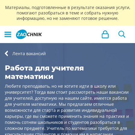
Материалы, подготовленные в результате оказания услуги,
помогают разобраться в теме и собрать нужную
информацию, но не заменяют готовое решение.
Лента вакансий
Работа для учителя
математики
Любите преподавать, но не хотите идти в школу или
университет? Тогда вам стоит рассмотреть наши вакансии
для учителей, доступную на нашем сайте, имеется работа
для учителя математики. Мы предлагаем отличные
возможности для старта и развития индивидуальной
карьеры, где вы сможете применить знания на практике и
помочь сотням школьников и студентов разобраться в
сложном предмете. Учитель по математики требуется для
консультации студентов и помощи им в написании