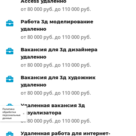
Access удаленно
от 80 000 руб. до 110 000 руб.
Работа 3д моделирование
удаленно
от 80 000 руб. до 110 000 руб.
Вакансия для 3д дизайнера
удаленно
от 80 000 руб. до 110 000 руб.
Вакансия для 3д художник
удаленно
от 80 000 руб. до 110 000 руб.
Удаленная вакансия 3д
Политика
визуализатора
обработки
×
персональных
данных
от 80 000 руб. до 110 000 руб.
Удаленная работа для интернет-