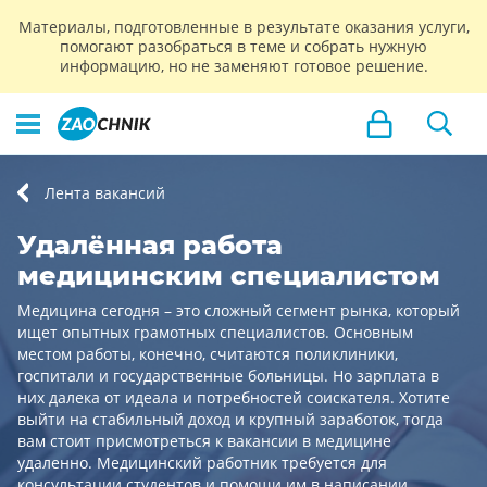
Материалы, подготовленные в результате оказания услуги,
помогают разобраться в теме и собрать нужную
информацию, но не заменяют готовое решение.
Лента вакансий
Удалённая работа
медицинским специалистом
Медицина сегодня – это сложный сегмент рынка, который
ищет опытных грамотных специалистов. Основным
местом работы, конечно, считаются поликлиники,
госпитали и государственные больницы. Но зарплата в
них далека от идеала и потребностей соискателя. Хотите
выйти на стабильный доход и крупный заработок, тогда
вам стоит присмотреться к вакансии в медицине
удаленно. Медицинский работник требуется для
консультации студентов и помощи им в написании