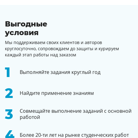
Выгодные
условия
Мы поддерживаем своих клиентов и авторов
круглосуточно, сопровождаем до защиты и курируем
каждый этап работы над заказом
Выполняйте задания круглый год
Найдите применение знаниям
Совмещайте выполнение заданий с основной
работой
Более 20-ти лет на рынке студенческих работ