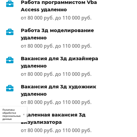
Работа программистом Vba
Access удаленно
от 80 000 руб. до 110 000 руб.
Работа 3д моделирование
удаленно
от 80 000 руб. до 110 000 руб.
Вакансия для 3д дизайнера
удаленно
от 80 000 руб. до 110 000 руб.
Вакансия для 3д художник
удаленно
от 80 000 руб. до 110 000 руб.
Политика
обработки
Удаленная вакансия 3д
×
персональных
данных
визуализатора
от 80 000 руб. до 110 000 руб.