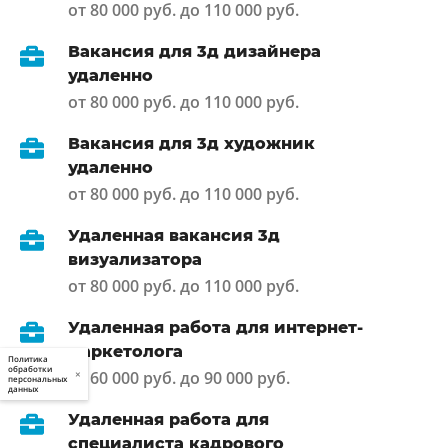
от 80 000 руб. до 110 000 руб.
Вакансия для 3д дизайнера
удаленно
от 80 000 руб. до 110 000 руб.
Вакансия для 3д художник
удаленно
от 80 000 руб. до 110 000 руб.
Удаленная вакансия 3д
визуализатора
от 80 000 руб. до 110 000 руб.
Удаленная работа для интернет-
маркетолога
Политика
обработки
от 60 000 руб. до 90 000 руб.
×
персональных
данных
Удаленная работа для
специалиста кадрового