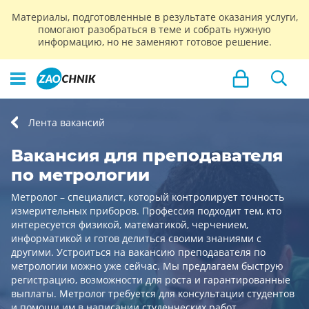
Материалы, подготовленные в результате оказания услуги,
помогают разобраться в теме и собрать нужную
информацию, но не заменяют готовое решение.
Лента вакансий
Вакансия для преподавателя
по метрологии
Метролог – специалист, который контролирует точность
измерительных приборов. Профессия подходит тем, кто
интересуется физикой, математикой, черчением,
информатикой и готов делиться своими знаниями с
другими. Устроиться на вакансию преподавателя по
метрологии можно уже сейчас. Мы предлагаем быструю
регистрацию, возможности для роста и гарантированные
выплаты. Метролог требуется для консультации студентов
и помощи им в написании студенческих работ.