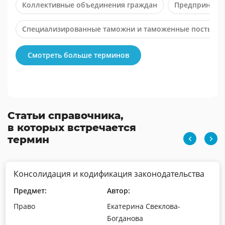
Коллективные объединения граждан
Предпринима
Специализированные таможни и таможенные посты
Функции права
Смотреть больше терминов
Статьи справочника,
в которых встречается
термин
Консолидация и кодификация законодательства
Предмет:
Автор:
Право
Екатерина Свеклова-
Богданова