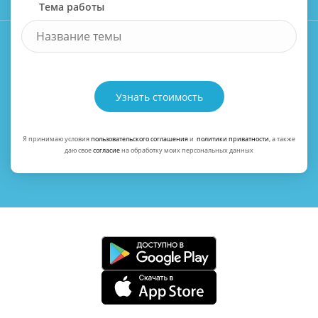
Тема работы
Узнать стоимость
Я принимаю условия
пользовательского соглашения
и
политики приватности
, а также
даю свое
согласие
на обработку моих персональных данных