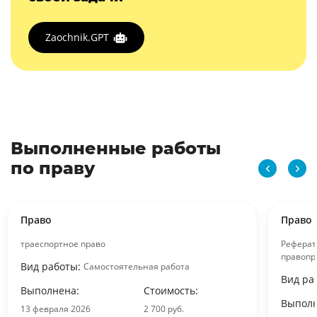
Zaochnik.GPT
Выполненные работы
по праву
Право
Право
траеспортное право
Реферат
правопр
Вид работы:
Самостоятельная работа
Вид ра
Выполнена:
Стоимость:
Выполн
13 февраля 2026
2 700 руб.