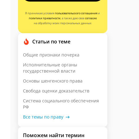
Я принимаю условия
пользовательского соглашения
и
политики приватности
, а также даю свое
согласие
на обработку моих персональных данных
Статьи по теме
Общие признаки почерка
Исполнительные органы
государственной власти
Основы шенгенского права
Свобода оценки доказательств
Система социального обеспечения
РФ
Все темы по праву
Поможем найти термин