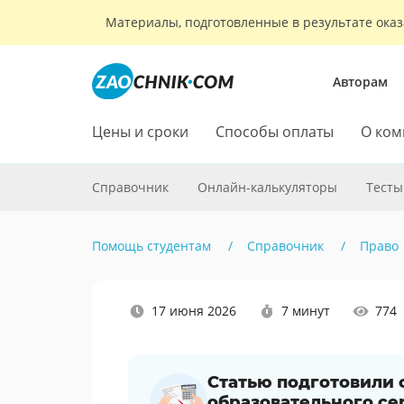
Материалы, подготовленные в результате оказ
Авторам
Цены и сроки
Способы оплаты
О ком
Справочник
Онлайн-калькуляторы
Тесты
Помощь студентам
Справочник
Право
Наши
17 июня 2026
7 минут
774
социальные
сети
Статью подготовили
образовательного се