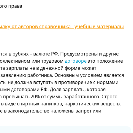
ого права
лку от авторов справочника - учебные материалы
тся в рублях – валюте РФ. Предусмотрены и другие
коллективном или трудовом
договоре
это положение
ата зарплаты не в денежной форме может
 заявлению работника. Основным условием является
аты не должна вступать в противоречие с нормами
ыми договорами РФ. Доля зарплаты, которая
а превышать 20% от суммы заработанного. Строго
в виде спиртных напитков, наркотических веществ,
ые в законодательстве наложены запрет или