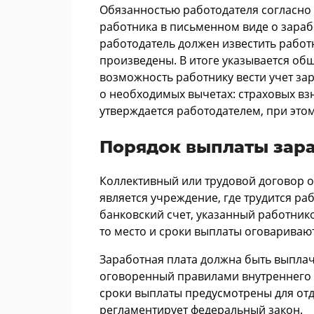
Обязанностью работодателя согласно
работника в письменном виде о зараб
работодатель должен известить работн
произведены. В итоге указывается общ
возможность работнику вести учет з
о необходимых вычетах: страховых вз
утверждается работодателем, при это
Порядок выплаты зар
Коллективный или трудовой договор о
является учреждение, где трудится ра
банковский счет, указанный работник
то место и сроки выплаты оговаривают
Заработная плата должна быть выплаче
оговоренный правилами внутреннего 
сроки выплаты предусмотрены для отд
регламентирует федеральный закон.