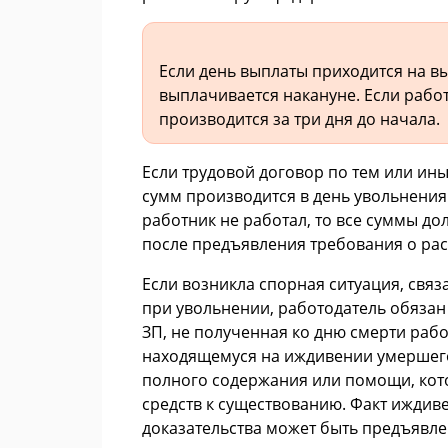
Если день выплаты приходится на в
выплачивается накануне. Если работ
производится за три дня до начала.
Если трудовой договор по тем или и
сумм производится в день увольнения. 
работник не работал, то все суммы д
после предъявления требования о рас
Если возникла спорная ситуация, свя
при увольнении, работодатель обязан
ЗП, не полученная ко дню смерти рабо
находящемуся на иждивении умершего
полного содержания или помощи, кото
средств к существованию. Факт иждив
доказательства может быть предъявле