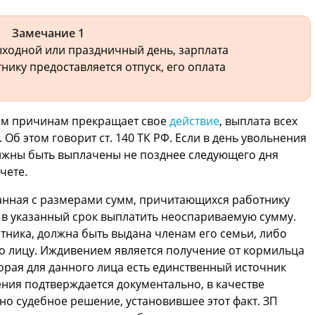
Замечание 1
ыходной или праздничный день, зарплата
нику предоставляется отпуск, его оплата
ным причинам прекращает свое
действие
, выплата всех
Об этом говорит ст. 140 ТК РФ. Если в день увольнения
олжны быть выплачены не позднее следующего дня
чете.
занная с размерами сумм, причитающихся работнику
 в указанный срок выплатить неоспариваемую сумму.
тника, должна быть выдана членам его семьи, либо
 лицу. Иждивением является получение от кормильца
рая для данного лица есть единственный источник
ения подтверждается документально, в качестве
но судебное решение, установившее этот факт. ЗП