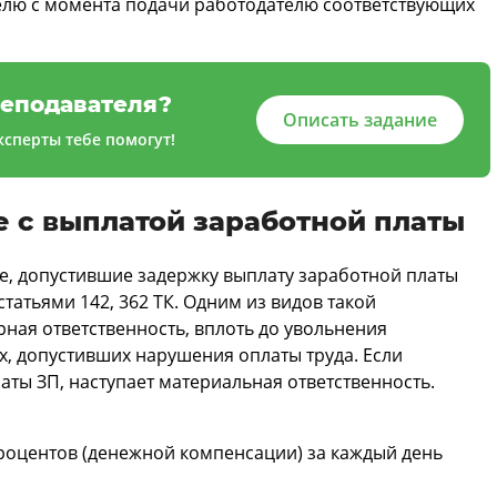
делю с момента подачи работодателю соответствующих
еподавателя?
Описать задание
сперты тебе помогут!
 с выплатой заработной платы
е, допустившие задержку выплату заработной платы
татьями 142, 362 ТК. Одним из видов такой
рная ответственность, вплоть до увольнения
, допустивших нарушения оплаты труда. Если
аты ЗП, наступает материальная ответственность.
процентов (денежной компенсации) за каждый день