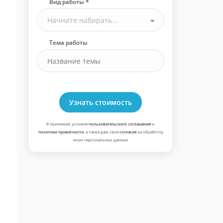
Вид работы *
Начните набирать...
Тема работы
Узнать стоимость
Я принимаю условия
пользовательского соглашения
и
политики приватности
, а также даю свое
согласие
на обработку
моих персональных данных