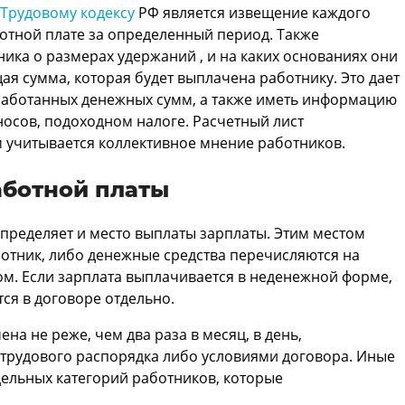
Трудовому кодексу
РФ является извещение каждого
отной плате за определенный период. Также
ика о размерах удержаний , и на каких основаниях они
ая сумма, которая будет выплачена работнику. Это дает
аработанных денежных сумм, а также иметь информацию
носов, подоходном налоге. Расчетный лист
м учитывается коллективное мнение работников.
аботной платы
пределяет и место выплаты зарплаты. Этим местом
ботник, либо денежные средства перечисляются на
ом. Если зарплата выплачивается в неденежной форме,
ся в договоре отдельно.
на не реже, чем два раза в месяц, в день,
трудового распорядка либо условиями договора. Иные
ельных категорий работников, которые