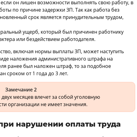
 если он лишен возможности выполнять свою работу, в
боты по причине задержки ЗП. Так как работа без
ановленный срок является принудительным трудом,
оральный ущерб, который был причинен работнику
ктера или бездействием работодателя.
ство, включая нормы выплаты ЗП, может наступить
виде наложения административного штрафа на
еля ранее был наложен штраф, то за подобное
 сроком от 1 года до 3 лет.
Замечание 2
двух месяцев влечет за собой уголовную
сти организации не имеет значения.
при нарушении оплаты труда