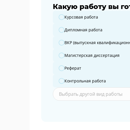
Какую работу вы го
Какую работу вы готовите?
Курсовая работа
Дипломная работа
ВКР (выпускная квалификационн
Магистерская диссертация
Реферат
Контрольная работа
Выбрать другой вид работы