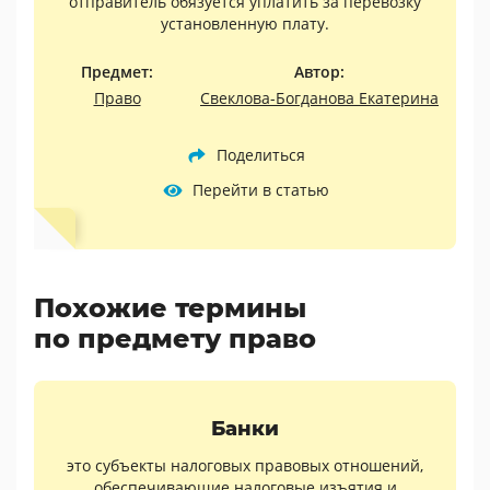
отправитель обязуется уплатить за перевозку
установленную плату.
Предмет:
Автор:
Право
Свеклова-Богданова Екатерина
Поделиться
Перейти в статью
Похожие термины
по предмету право
Банки
это субъекты налоговых правовых отношений,
обеспечивающие налоговые изъятия и