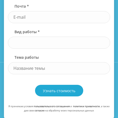
Почта *
Вид работы *
Тема работы
Узнать стоимость
Я принимаю условия
пользовательского соглашения
и
политики приватности
, а также
даю свое
согласие
на обработку моих персональных данных