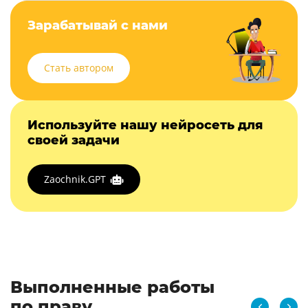
Зарабатывай с нами
Стать автором
Используйте нашу нейросеть для
своей задачи
Zaochnik.GPT
Выполненные работы
по праву