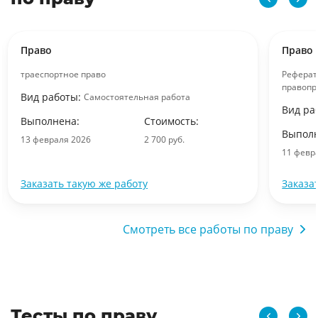
Право
Право
траеспортное право
Реферат
правопр
Вид работы:
Самостоятельная работа
Вид ра
Выполнена:
Стоимость:
Выполн
13 февраля 2026
2 700 руб.
11 февр
Заказать такую же работу
Заказа
Смотреть все работы по праву
Тесты по праву