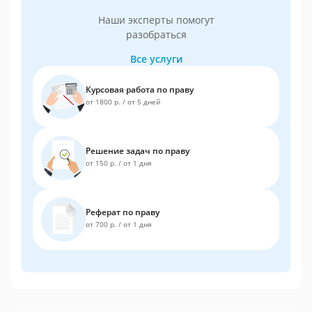
Наши эксперты помогут
разобраться
Все услуги
Курсовая работа по праву
от 1800 р.
/
от 5 дней
Решение задач по праву
от 150 р.
/
от 1 дня
Реферат по праву
от 700 р.
/
от 1 дня