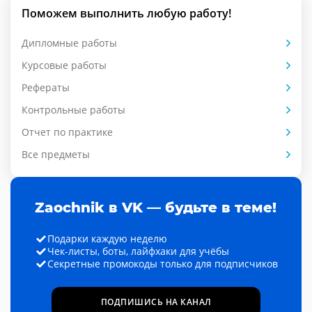
Поможем выполнить любую работу!
Дипломные работы
Курсовые работы
Рефераты
Контрольные работы
Отчет по практике
Все предметы
Zaochnik в VK — будьте в теме!
Подарки каждую неделю
Чек-листы, боты, лайфхаки для учёбы
Секретные промокоды только для подписчиков
ПОДПИШИСЬ НА КАНАЛ