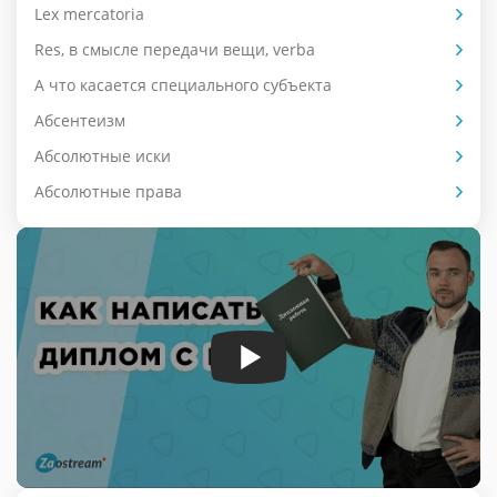
Lex mercatoria
Res, в смысле передачи вещи, verba
А что касается специального субъекта
Абсентеизм
Абсолютные иски
Абсолютные права