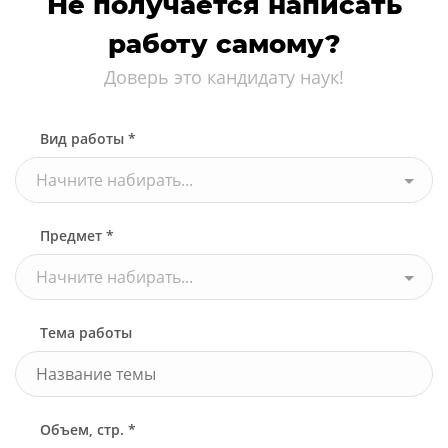
Не получается написать
работу самому?
Доверь это кандидату наук!
Вид работы *
Начните набирать...
Предмет *
Начните набирать...
Тема работы
Объем, стр. *