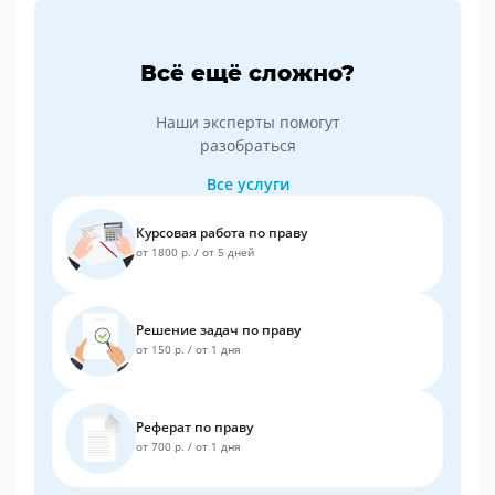
Всё ещё сложно?
Наши эксперты помогут
разобраться
Все услуги
Курсовая работа по праву
от 1800 р.
/
от 5 дней
Решение задач по праву
от 150 р.
/
от 1 дня
Реферат по праву
от 700 р.
/
от 1 дня