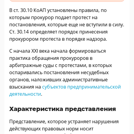
В ст. 30.10 КоАП установлены правила, по
которым прокурор подает протест на
постановления, которые еще не вступили в силу.
Ст. 30.14 определяет порядок принесения
прокурором протеста в порядке надзора.
С начала ХХI века начала формироваться
практика обращения прокуроров в
арбитражные суды с протестами, в которых
оспаривались постановления несудебных
органов, наложивших административные
взыскания на
субъектов предпринимательской
деятельности
.
Характеристика представления
Представление, которое устраняет нарушения
действующих правовых норм носит