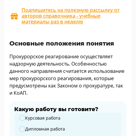
Подпишитесь на полезную рассылку от
авторов справочника - учебные
материалы раз в неделю
Основные положения понятия
Прокурорское реагирование осуществляет
надзорную деятельность. Особенностью
данного направления считается использование
мер прокурорского реагирования, которые
предусмотрены как Законом о прокуратуре, так
и КоАП.
Какую работу вы готовите?
Какую работу вы готовите?
Курсовая работа
Дипломная работа