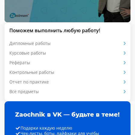
Поможем выполнить любую работу!
Дипломные работы
Курсовые работы
Рефераты
Контрольные работы
Отчет по практике
Все предметы
Zaochnik в VK — будьте в теме!
Подарки каждую неделю
Чек-листы, боты, лайфхаки для учёбы