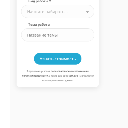
Вид работы *
Начните набирать...
Тема работы
Узнать стоимость
Я принимаю условия
пользовательского соглашения
и
политики приватности
, а также даю свое
согласие
на обработку
моих персональных данных