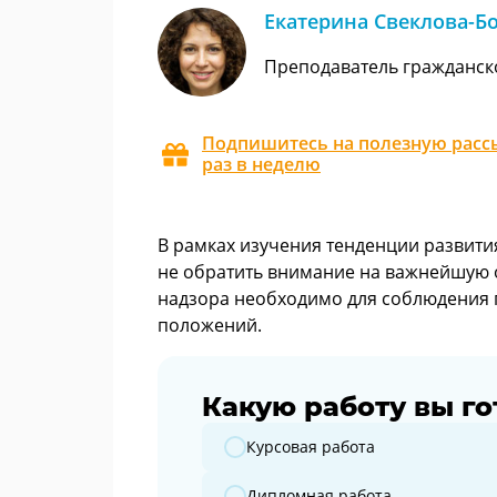
Екатерина Свеклова-Б
Преподаватель гражданск
Подпишитесь на полезную рассы
раз в неделю
В рамках изучения тенденции развити
не обратить внимание на важнейшую о
надзора необходимо для соблюдения п
положений.
Какую работу вы го
Какую работу вы готовите?
Курсовая работа
Дипломная работа