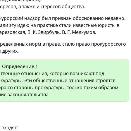
ресов, а также интересов общества.
курорский надзор был признан обоснованно недавно.
ли эту идею на практике стали известные юристы в
резовская, В. К. Звирбуль, В. Г. Мелкумов.
еделенных норм в праве, стало право прокурорского
 других.
Определение 1
ственные отношения, которые возникают под
окуратуры. Эти общественные отношения строятся
ра со стороны прокуратуры, только таким образом
ие законодательства.
 входят: