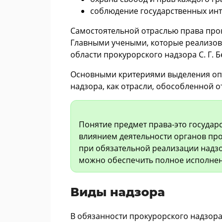
соблюдение государственных инте
Самостоятельной отраслью права про
Главными учеными, которые реализова
области прокурорского надзора С. Г. Бе
Основными критериями выделения опр
надзора, как отрасли, обособленной от
Понятие предмет права-это государ
влиянием деятельности органов пр
при обязательной реализации надзо
можно обеспечить полное исполнен
Виды надзора
В обязанности прокурорского надзора