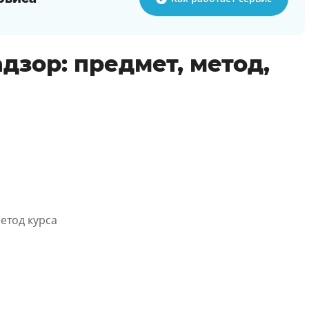
дзор: предмет, метод,
етод курса