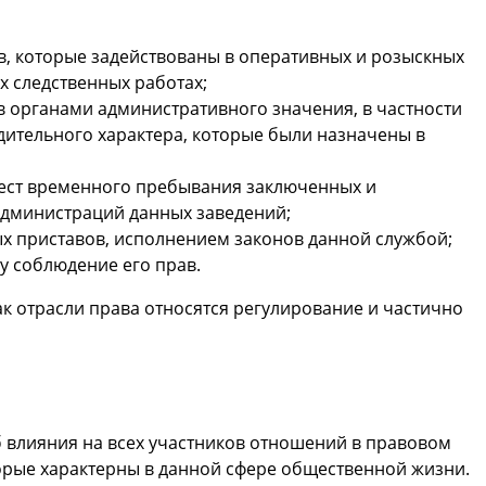
, которые задействованы в оперативных и розыскных
х следственных работах;
 органами административного значения, в частности
дительного характера, которые были назначены в
мест временного пребывания заключенных и
администраций данных заведений;
ых приставов, исполнением законов данной службой;
 соблюдение его прав.
ак отрасли права относятся регулирование и частично
влияния на всех участников отношений в правовом
орые характерны в данной сфере общественной жизни.