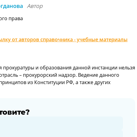
огданова
Автор
ого права
лку от авторов справочника - учебные материалы
я прокуратуры и образования данной инстанции нельзя
трасль – прокурорский надзор. Ведение данного
ринципов из Конституции РФ, а также других
товите?