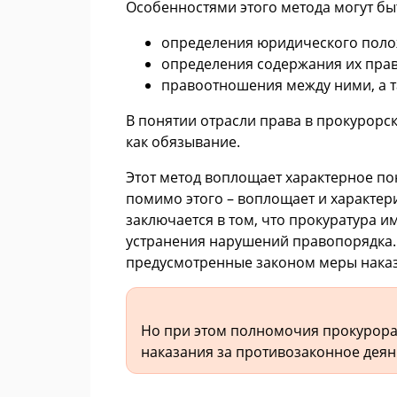
Особенностями этого метода могут бы
определения юридического поло
определения содержания их прав
правоотношения между ними, а т
В понятии отрасли права в прокурорс
как обязывание.
Этот метод воплощает характерное по
помимо этого – воплощает и характер
заключается в том, что прокуратура 
устранения нарушений правопорядка.
предусмотренные законом меры наказ
Но при этом полномочия прокурора 
наказания за противозаконное деян