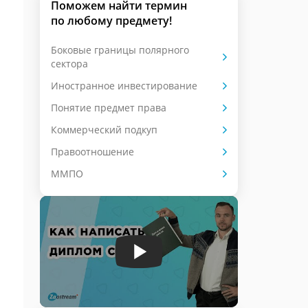
Поможем найти термин
по любому предмету!
Боковые границы полярного
сектора
Иностранное инвестирование
Понятие предмет права
Коммерческий подкуп
Правоотношение
ММПО