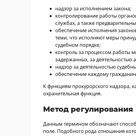
надзор за исполнением закона;
контролирование работы органов
службах, а также предварительны
обеспечение исполнения законов
теми, что исполняют меры прину
судебном порядке;
контроль за процессом работы 
задержанных, за деятельностью 
надзор за деятельностью судебн
обеспечение каждому гражданину
К функциям прокурорского надзора, к
охранительная функция.
Метод регулирования
Данным термином обозначают способ 
поле. Подобного рода отношения кот