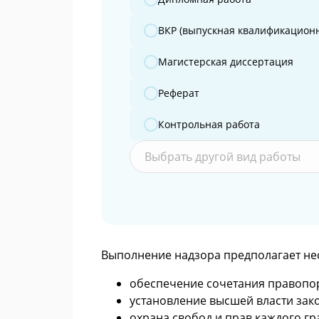
ВКР (выпускная квалификационн
Магистерская диссертация
Реферат
Контрольная работа
Выбрать другой вид работы
Выполнение надзора предполагает не
обеспечение сочетания правопор
установление высшей власти зак
охрана свобод и прав каждого г