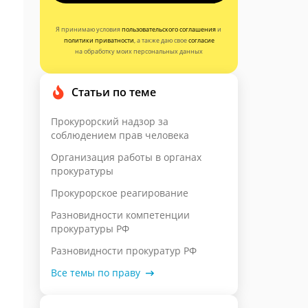
Я принимаю условия
пользовательского соглашения
и
политики приватности
, а также даю свое
согласие
на обработку моих персональных данных
Статьи по теме
Прокурорский надзор за
соблюдением прав человека
Организация работы в органах
прокуратуры
Прокурорское реагирование
Разновидности компетенции
прокуратуры РФ
Разновидности прокуратур РФ
Все темы по праву