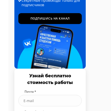
Секретные промокоды только для
подписчиков
ПОДПИШИСЬ НА КАНАЛ
Узнай бесплатно
стоимость работы
Почта *