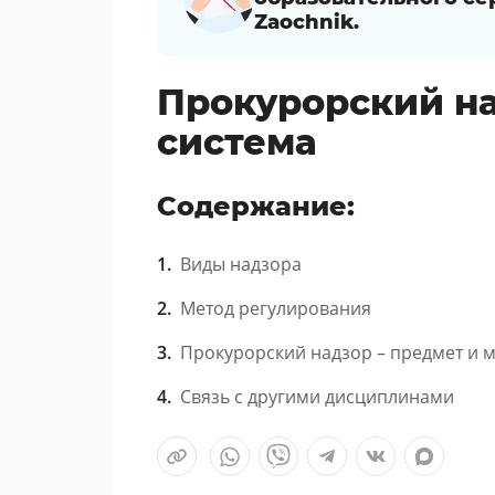
Zaochnik.
Прокурорский на
система
Содержание:
Виды надзора
Метод регулирования
Прокурорский надзор – предмет и м
Связь с другими дисциплинами