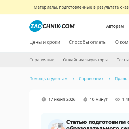
Материалы, подготовленные в результате оказ
Авторам
Цены и сроки
Способы оплаты
О ком
Справочник
Онлайн-калькуляторы
Тесты
Помощь студентам
Справочник
Право
Наши
17 июня 2026
10 минут
1 4
социальные
сети
Статью подготовили
образовательного се