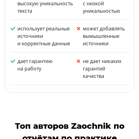
высокую уникальность
с низкой
текста
уникальностью
использует реальные
может добавлять
источники
вымышленные
и корректные данные
источники
дает гарантию
не дает никаких
на работу
гарантий
качества
Топ авторов Zaochnik по
отчётам по практике