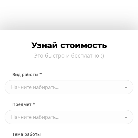
Узнай стоимость
Это быстро и бесплатно :)
Вид работы *
Начните набирать...
Предмет *
Начните набирать...
Тема работы