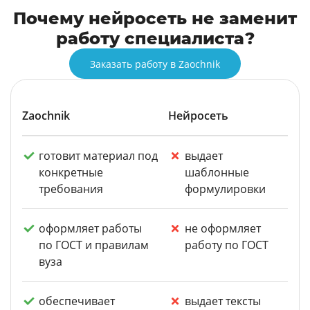
Почему нейросеть не заменит
работу специалиста?
Заказать работу в Zaochnik
Zaochnik
Нейросеть
готовит материал под
выдает
конкретные
шаблонные
требования
формулировки
оформляет работы
не оформляет
по ГОСТ и правилам
работу по ГОСТ
вуза
обеспечивает
выдает тексты