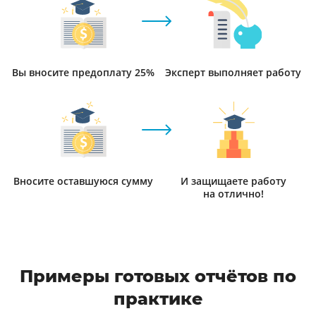
Вы вносите предоплату 25%
Эксперт выполняет работу
Вносите оставшуюся сумму
И защищаете работу
на отлично!
Примеры готовых отчётов по
практике