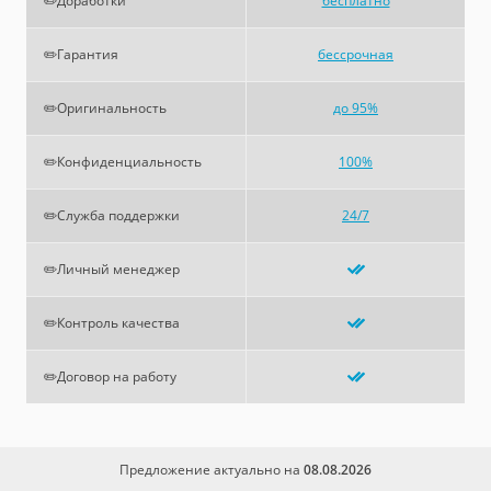
✏️Доработки
бесплатно
✏️Гарантия
бессрочная
✏️Оригинальность
до 95%
✏️Конфиденциальность
100%
✏️Служба поддержки
24/7
✏️Личный менеджер
✏️Контроль качества
✏️Договор на работу
Предложение актуально на
08.08.2026