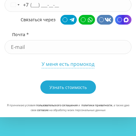
+7
Связаться через
Почта *
У меня есть промокод
Узнать стоимость
Я принимаю условия
пользовательского соглашения
и
политики приватности
, а также даю
свое
согласие
на обработку моих персональных данных