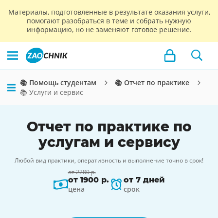
Материалы, подготовленные в результате оказания услуги,
помогают разобраться в теме и собрать нужную
информацию, но не заменяют готовое решение.
📚 Помощь студентам
📚 Отчет по практике
📚 Услуги и сервис
Отчет по практике по
услугам и сервису
Любой вид практики, оперативность и выполнение точно в срок!
от 2280 р.
от 1900 р.
от 7 дней
цена
срок