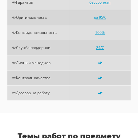
✏️Гарантия
бессрочная
✏️Оригинальность
до 95%
✏️Конфиденциальность
100%
✏️Служба поддержки
24/7
✏️Личный менеджер
✏️Контроль качества
✏️Договор на работу
Темы работ по предмету