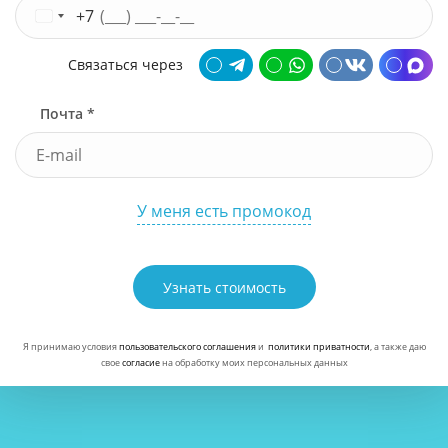
+7
Связаться через
Почта *
У меня есть промокод
Узнать стоимость
Я принимаю условия
пользовательского соглашения
и
политики приватности
, а также даю
свое
согласие
на обработку моих персональных данных