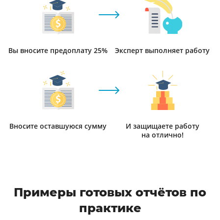
Вы вносите предоплату 25%
Эксперт выполняет работу
Вносите оставшуюся сумму
И защищаете работу
на отлично!
Примеры готовых отчётов по
практике