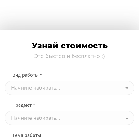
Узнай стоимость
Это быстро и бесплатно :)
Вид работы *
Начните набирать...
Предмет *
Начните набирать...
Тема работы