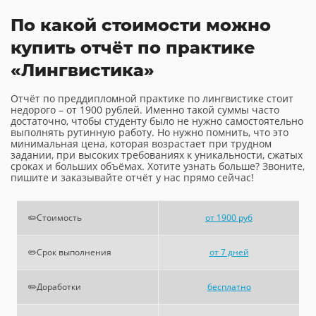
По какой стоимости можно
купить отчёт по практике
«Лингвистика»
Отчёт по преддипломной практике по лингвистике стоит
недорого – от 1900 рублей. Именно такой суммы часто
достаточно, чтобы студенту было не нужно самостоятельно
выполнять рутинную работу. Но нужно помнить, что это
минимальная цена, которая возрастает при трудном
задании, при высоких требованиях к уникальности, сжатых
сроках и больших объёмах. Хотите узнать больше? Звоните,
пишите и заказывайте отчёт у нас прямо сейчас!
✏️Стоимость
от 1900 руб
✏️Срок выполнения
от 7 дней
✏️Доработки
бесплатно