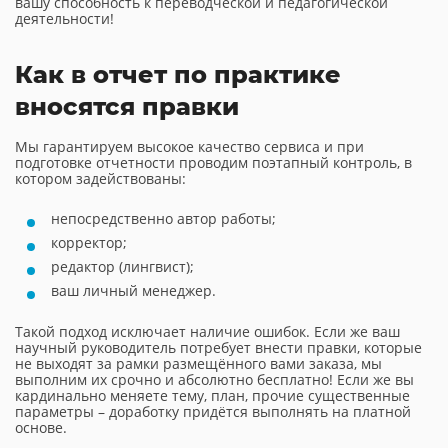
вашу способность к переводческой и педагогической
деятельности!
Как в отчет по практике
вносятся правки
Мы гарантируем высокое качество сервиса и при
подготовке отчетности проводим поэтапный контроль, в
котором задействованы:
непосредственно автор работы;
корректор;
редактор (лингвист);
ваш личный менеджер.
Такой подход исключает наличие ошибок. Если же ваш
научный руководитель потребует внести правки, которые
не выходят за рамки размещённого вами заказа, мы
выполним их срочно и абсолютно бесплатно! Если же вы
кардинально меняете тему, план, прочие существенные
параметры – доработку придётся выполнять на платной
основе.