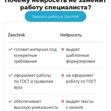
Почему нейросеть не заменит
работу специалиста?
Заказать работу в Zaochnik
Zaochnik
Нейросеть
готовит материал под
выдает
конкретные
шаблонные
требования
формулировки
оформляет работы
не оформляет
по ГОСТ и правилам
работу по ГОСТ
вуза
обеспечивает
выдает тексты
высокую уникальность
с низкой