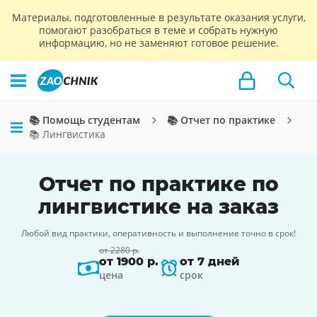
Материалы, подготовленные в результате оказания услуги,
помогают разобраться в теме и собрать нужную
информацию, но не заменяют готовое решение.
📚 Помощь студентам
📚 Отчет по практике
📚 Лингвистика
Отчет по практике по
лингвистике на заказ
Любой вид практики, оперативность и выполнение точно в срок!
от 2280 р.
от 1900 р.
от 7 дней
цена
срок