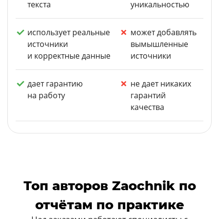
текста
уникальностью
использует реальные
может добавлять
источники
вымышленные
и корректные данные
источники
дает гарантию
не дает никаких
на работу
гарантий
качества
Топ авторов Zaochnik по
отчётам по практике