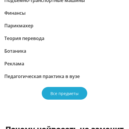
Подъёмно-транспортные машины
Финансы
Парикмахер
Теория перевода
Ботаника
Реклама
Педагогическая практика в вузе
Все предметы