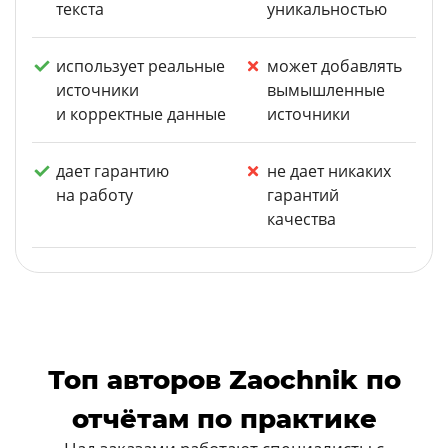
текста
уникальностью
использует реальные
может добавлять
источники
вымышленные
и корректные данные
источники
дает гарантию
не дает никаких
на работу
гарантий
качества
Топ авторов Zaochnik по
отчётам по практике