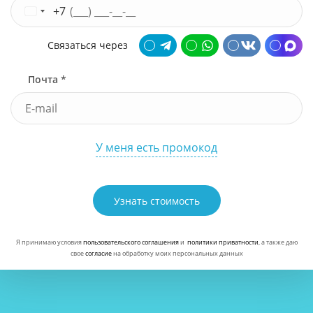
+7
Связаться через
Почта *
У меня есть промокод
Узнать стоимость
Я принимаю условия
пользовательского соглашения
и
политики приватности
, а также даю
свое
согласие
на обработку моих персональных данных