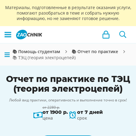
Материалы, подготовленные в результате оказания услуги,
помогают разобраться в теме и собрать нужную
информацию, но не заменяют готовое решение.
📚 Помощь студентам
📚 Отчет по практике
📚 ТЭЦ (теория электроцепей)
Отчет по практике по ТЭЦ
(теория электроцепей)
Любой вид практики, оперативность и выполнение точно в срок!
от 2280 р.
от 1900 р.
от 7 дней
цена
срок