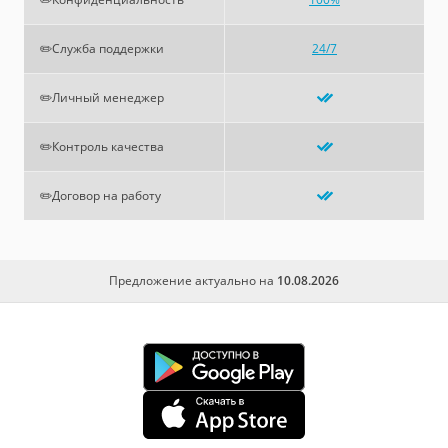
✏️Служба поддержки
24/7
✏️Личный менеджер
✏️Контроль качества
✏️Договор на работу
Предложение актуально на
10.08.2026