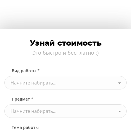
Узнай стоимость
Это быстро и бесплатно :)
Вид работы *
Начните набирать...
Предмет *
Начните набирать...
Тема работы