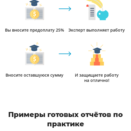
Вы вносите предоплату 25%
Эксперт выполняет работу
Вносите оставшуюся сумму
И защищаете работу
на отлично!
Примеры готовых отчётов по
практике