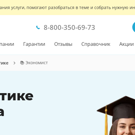
ания услуги, помогают разобраться в теме и собрать нужную 
8-800-350-69-73
пании
Гарантии
Отзывы
Справочник
Акции
📚 Экономист
тике
ктике
а