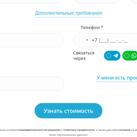
Дополнительные требования
Телефон *
+7
Связаться
через
У меня есть пр
Узнать стоимость
маю условия
пользовательского соглашения
и
политики приватности
, а также даю свое
согласие
на о
моих персональных данных