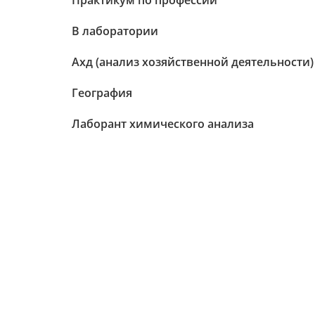
Практикум по профессии
В лаборатории
Ахд (анализ хозяйственной деятельности)
География
Лаборант химического анализа