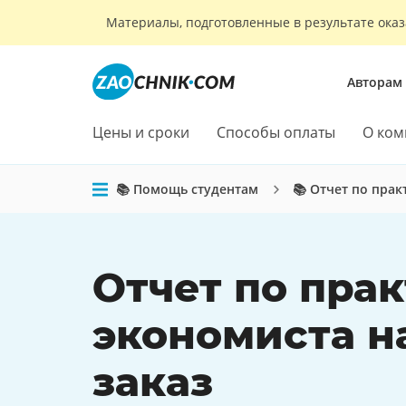
Материалы, подготовленные в результате оказ
Авторам
Цены и сроки
Способы оплаты
О ком
📚 Помощь студентам
📚 Отчет по прак
Отчет по пра
экономиста н
заказ