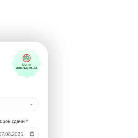
Срок сдачи *