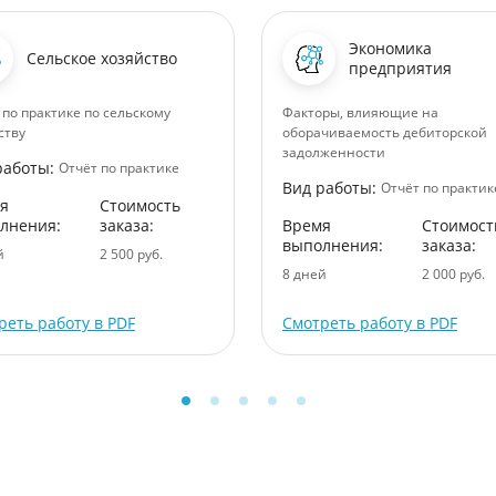
Экономика
Сельское хозяйство
предприятия
 по практике по сельскому
Факторы, влияющие на
ству
оборачиваемость дебиторской
задолженности
работы:
Отчёт по практике
Вид работы:
Отчёт по практик
я
Стоимость
лнения:
заказа:
Время
Стоимост
выполнения:
заказа:
й
2 500 руб.
8 дней
2 000 руб.
реть работу в PDF
Смотреть работу в PDF