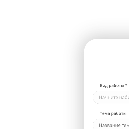
Вид работы *
Начните наби
Тема работы