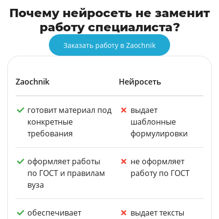
Почему нейросеть не заменит
работу специалиста?
Заказать работу в Zaochnik
Zaochnik
Нейросеть
готовит материал под
выдает
конкретные
шаблонные
требования
формулировки
оформляет работы
не оформляет
по ГОСТ и правилам
работу по ГОСТ
вуза
обеспечивает
выдает тексты