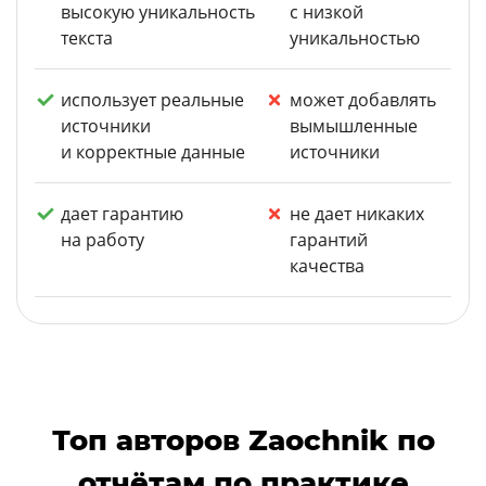
высокую уникальность
с низкой
текста
уникальностью
использует реальные
может добавлять
источники
вымышленные
и корректные данные
источники
дает гарантию
не дает никаких
на работу
гарантий
качества
Топ авторов Zaochnik по
отчётам по практике