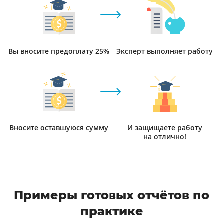
Вы вносите предоплату 25%
Эксперт выполняет работу
Вносите оставшуюся сумму
И защищаете работу
на отлично!
Примеры готовых отчётов по
практике