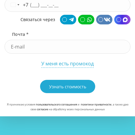
+7
Связаться через
Почта *
У меня есть промокод
Узнать стоимость
Я принимаю условия
пользовательского соглашения
и
политики приватности
, а также даю
свое
согласие
на обработку моих персональных данных