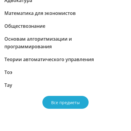
Адвокатура
Математика для экономистов
Обществознание
Основам алгоритмизации и
программирования
Теории автоматического управления
Тоэ
Тау
Все предметы