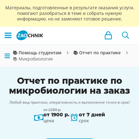
Материалы, подготовленные в результате оказания услуги,
помогают разобраться в теме и собрать нужную
информацию, но не заменяют готовое решение.
📚 Помощь студентам
📚 Отчет по практике
📚 Микробиология
Отчет по практике по
микробиологии на заказ
Любой вид практики, оперативность и выполнение точно в срок!
от 2280 р.
от 1900 р.
от 7 дней
цена
срок