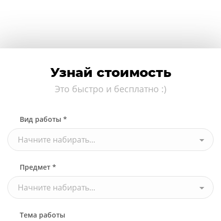
Узнай стоимость
Это быстро и бесплатно :)
Вид работы *
Начните набирать...
Предмет *
Начните набирать...
Тема работы