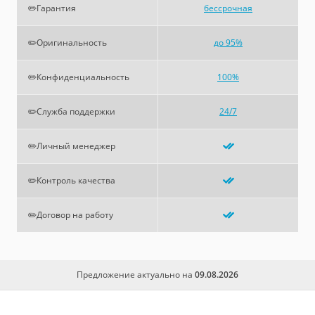
✏️Гарантия
бессрочная
✏️Оригинальность
до 95%
✏️Конфиденциальность
100%
✏️Служба поддержки
24/7
✏️Личный менеджер
✏️Контроль качества
✏️Договор на работу
Предложение актуально на
09.08.2026