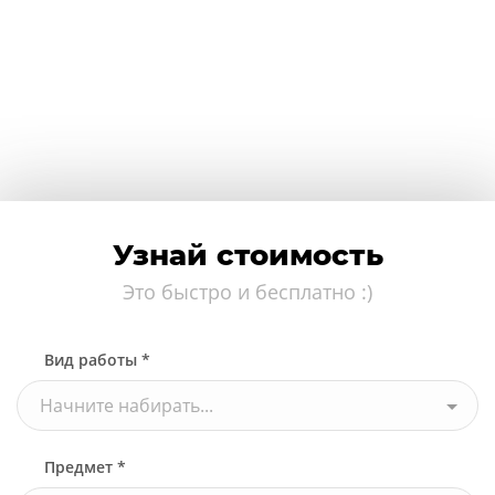
Узнай стоимость
Это быстро и бесплатно :)
Вид работы *
Начните набирать...
Предмет *