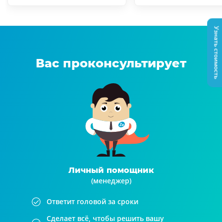
Узнать стоимость
Вас проконсультирует
Личный помощник
(менеджер)
Ответит головой за сроки
Сделает всё, чтобы решить вашу