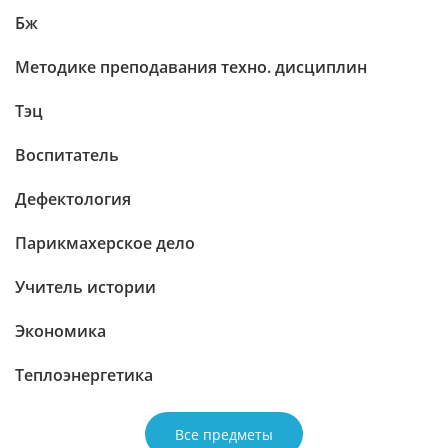
Бж
Методике преподавания техно. дисциплин
Тэц
Воспитатель
Дефектология
Парикмахерское дело
Учитель истории
Экономика
Теплоэнергетика
Все предметы