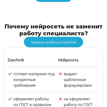
Почему нейросеть не заменит
работу специалиста?
Заказать работу в Zaochnik
Zaochnik
Нейросеть
готовит материал под
выдает
конкретные
шаблонные
требования
формулировки
оформляет работы
не оформляет
по ГОСТ и правилам
работу по ГОСТ