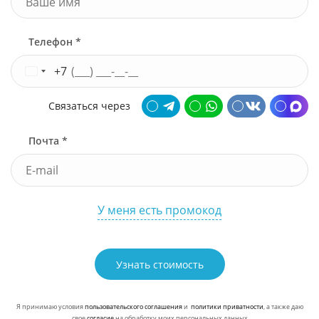
Телефон *
+7
Связаться через
Почта *
У меня есть промокод
Узнать стоимость
Я принимаю условия
пользовательского соглашения
и
политики приватности
, а также даю
свое
согласие
на обработку моих персональных данных