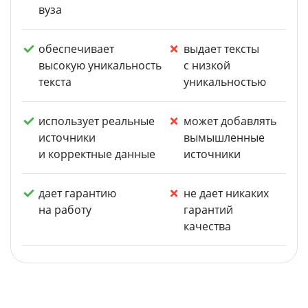
вуза
обеспечивает
выдает тексты
высокую уникальность
с низкой
текста
уникальностью
использует реальные
может добавлять
источники
вымышленные
и корректные данные
источники
дает гарантию
не дает никаких
на работу
гарантий
качества