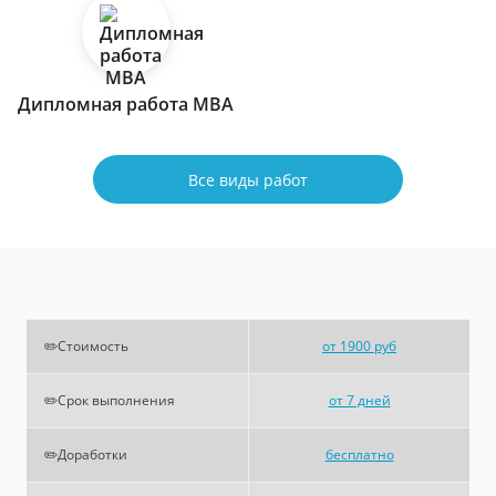
Дипломная работа МВА
Все виды работ
✏️Стоимость
от 1900 руб
✏️Срок выполнения
от 7 дней
✏️Доработки
бесплатно