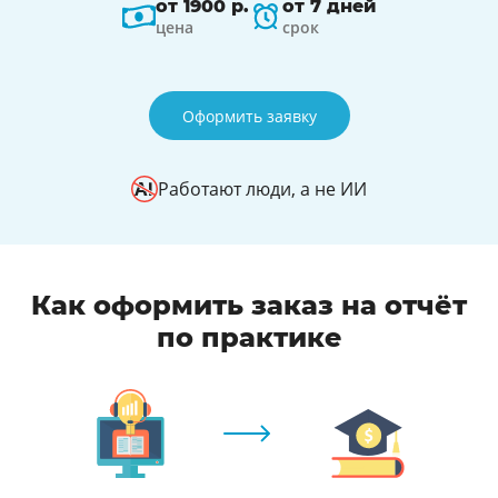
от 1900 р.
от 7 дней
цена
срок
Оформить заявку
Работают люди, а не ИИ
Как оформить заказ на отчёт
по практике