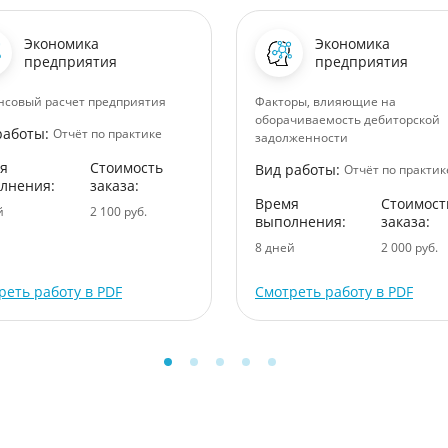
Экономика
Экономика
предприятия
предприятия
совый расчет предприятия
Факторы, влияющие на
оборачиваемость дебиторской
работы:
Отчёт по практике
задолженности
я
Стоимость
Вид работы:
Отчёт по практик
лнения:
заказа:
Время
Стоимост
й
2 100 руб.
выполнения:
заказа:
8 дней
2 000 руб.
реть работу в PDF
Смотреть работу в PDF