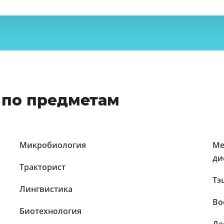
 по предметам
Микробиология
Ме
ди
Тракторист
Тэ
Лингвистика
Во
Биотехнология