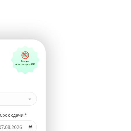
Срок сдачи *