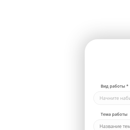
Вид работы *
Начните наби
Тема работы