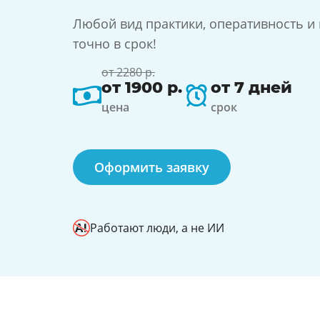
Любой вид практики, оперативность и
точно в срок!
от 2280 р.
от 1900 р.
от 7 дней
цена
срок
Оформить заявку
Работают люди, а не ИИ