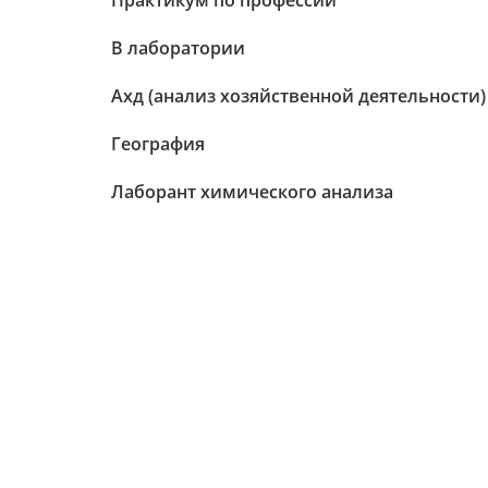
Практикум по профессии
В лаборатории
Ахд (анализ хозяйственной деятельности)
География
Лаборант химического анализа