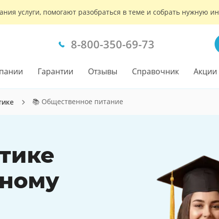
ания услуги, помогают разобраться в теме и собрать нужную 
8-800-350-69-73
пании
Гарантии
Отзывы
Справочник
Акции
📚 Общественное питание
тике
ктике
нному