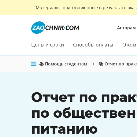
Материалы, подготовленные в результате оказ
Авторам
Цены и сроки
Способы оплаты
О ком
📚 Помощь студентам
📚 Отчет по прак
Отчет по пра
по обществе
питанию