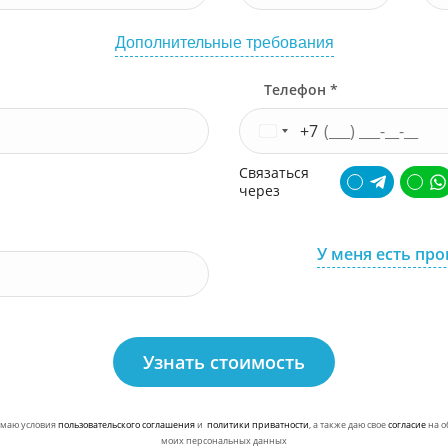
Дополнительные требования
Телефон *
+7
Связаться
через
У меня есть пр
Узнать стоимость
маю условия
пользовательского соглашения
и
политики приватности
, а также даю свое
согласие
на о
моих персональных данных