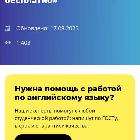
бесплатно»
Обновлено: 17.08.2025
1 403
Нужна помощь с работой
по английскому языку?
Наши эксперты помогут с любой
студенческой работой: напишут по ГОСТу,
в срок и с гарантией качества.