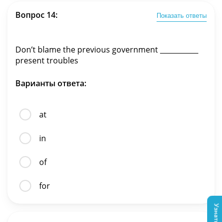
Вопрос 14:
Показать ответы
Don’t blame the previous government ___________
present troubles
Варианты ответа:
at
in
of
for