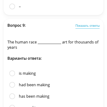
–
Вопрос 9:
Показать ответы
The human race ______________ art for thousands of
years
Варианты ответа:
is making
had been making
has been making