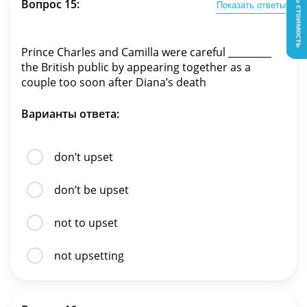
Узнать стоимость
Вопрос 15:
Показать ответы
Prince Charles and Camilla were careful _________
the British public by appearing together as a
couple too soon after Diana’s death
Варианты ответа:
don’t upset
don’t be upset
not to upset
not upsetting