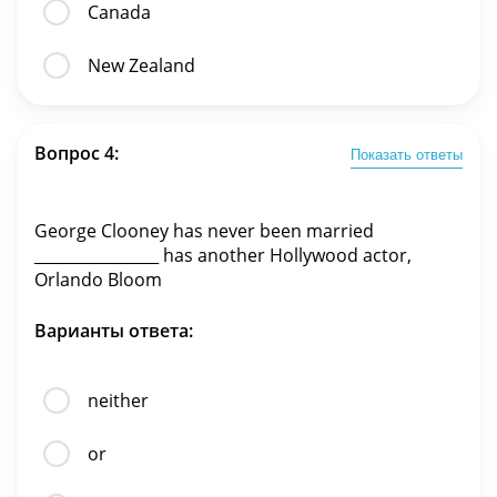
Canada
New Zealand
Вопрос 4:
Показать ответы
George Clooney has never been married
________________ has another Hollywood actor,
Orlando Bloom
Варианты ответа:
neither
or