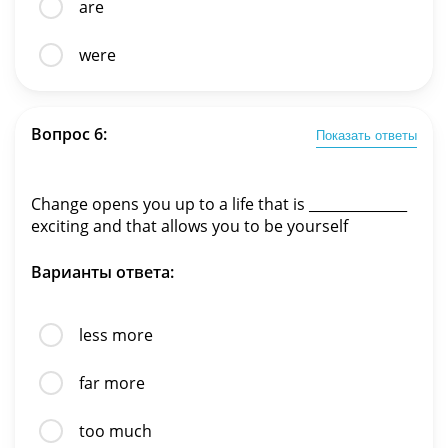
are
were
Вопрос 6:
Показать ответы
Change opens you up to a life that is ______________
exciting and that allows you to be yourself
Варианты ответа:
less more
far more
too much