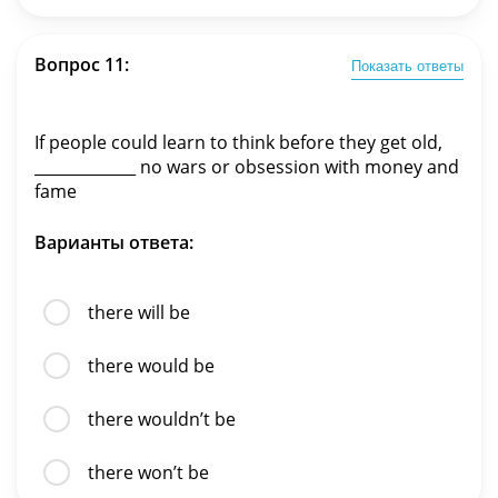
Вопрос 11:
Показать ответы
If people could learn to think before they get old,
_____________ no wars or obsession with money and
fame
Варианты ответа:
there will be
there would be
there wouldn’t be
there won’t be