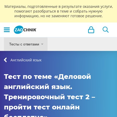
Материалы, подготовленные в результате оказания услуги,
помогают разобраться в теме и собрать нужную
информацию, но не заменяют готовое решение.
Тесты с ответами
Английский язык
Тест по теме «Деловой
английский язык.
Тренировочный тест 2 –
пройти тест онлайн