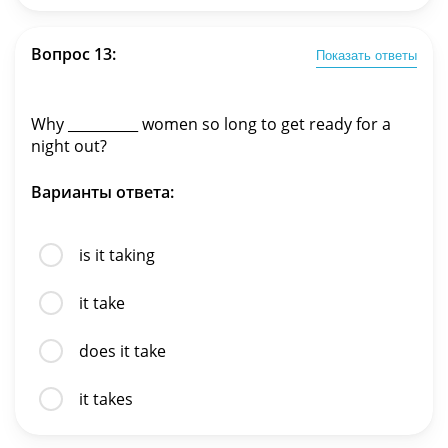
Вопрос 13:
Показать ответы
Why __________ women so long to get ready for a
night out?
Варианты ответа:
is it taking
it take
does it take
it takes