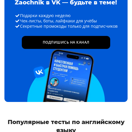
Zaochnik в VK — будьте в теме!
Подарки каждую неделю
Чек-листы, боты, лайфхаки для учёбы
Секретные промокоды только для подписчиков
ПОДПИШИСЬ НА КАНАЛ
Популярные тесты по английскому
языку