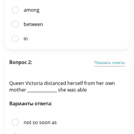
among
between
in
Вопрос 2:
Показать ответы
Queen Victoria distanced herself from her own
mother ______________ she was able
Варианты ответа:
not so soon as