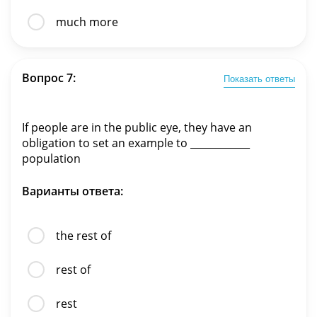
much more
Вопрос 7:
Показать ответы
If people are in the public eye, they have an
obligation to set an example to ____________
population
Варианты ответа:
the rest of
rest of
rest