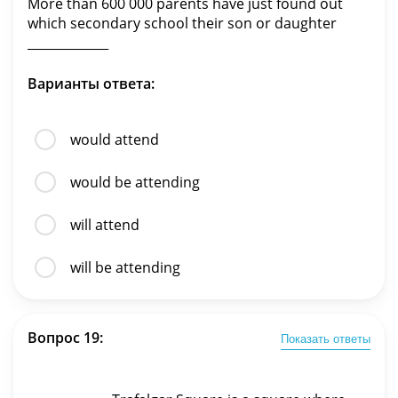
More than 600 000 parents have just found out
which secondary school their son or daughter
_____________
Варианты ответа:
would attend
would be attending
will attend
will be attending
Вопрос 19:
Показать ответы