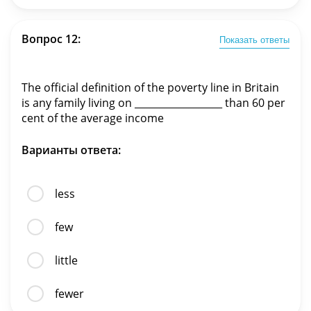
Вопрос 12:
Показать ответы
The official definition of the poverty line in Britain
is any family living on __________________ than 60 per
cent of the average income
Варианты ответа:
less
few
little
fewer