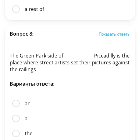
a rest of
Вопрос 8:
Показать ответы
The Green Park side of _____________ Piccadilly is the
place where street artists set their pictures against
the railings
Варианты ответа:
an
a
the