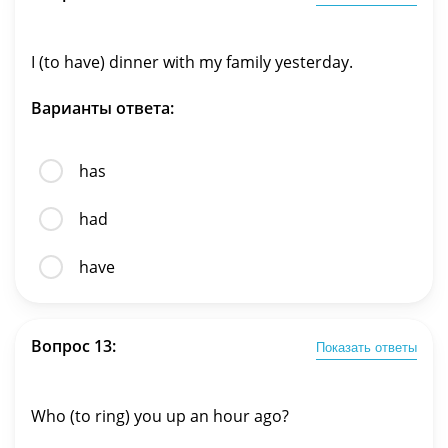
I (to have) dinner with my family yesterday.
Варианты ответа:
has
had
have
Вопрос 13:
Показать ответы
Who (to ring) you up an hour ago?