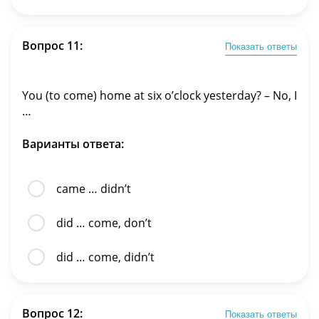
Вопрос 11:
Показать ответы
You (to come) home at six o’clock yesterday? – No, I
…
Варианты ответа:
came … didn’t
did … come, don’t
did … come, didn’t
Вопрос 12:
Показать ответы