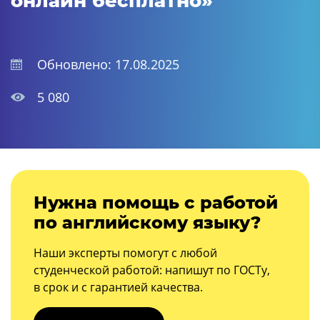
онлайн бесплатно»
Обновлено: 17.08.2025
5 080
Нужна помощь с работой
по английскому языку?
Наши эксперты помогут с любой
студенческой работой: напишут по ГОСТу,
в срок и с гарантией качества.