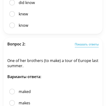
did know
knew
know
Вопрос 2:
Показать ответы
One of her brothers (to make) a tour of Europe last
summer.
Варианты ответа:
maked
makes