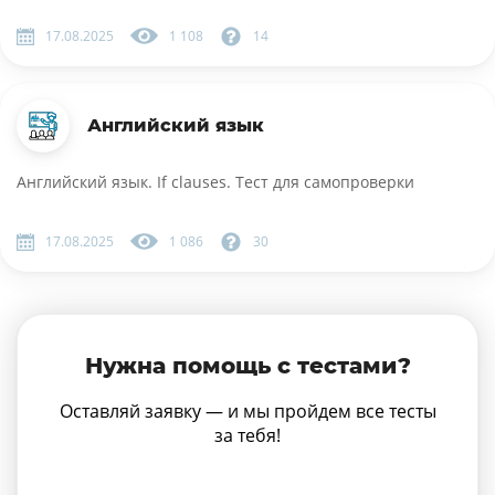
17.08.2025
1 108
14
Английский язык
Английский язык. If clauses. Тест для самопроверки
17.08.2025
1 086
30
Нужна помощь с тестами?
Оставляй заявку — и мы пройдем все тесты
за тебя!