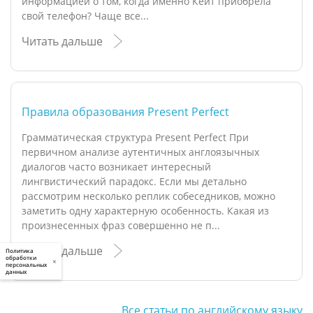
информацией о том, когда именно Кейт приобрела
свой телефон? Чаще все...
Читать дальше
Правила образования Present Perfect
Грамматическая структура Present Perfect При
первичном анализе аутентичных англоязычных
диалогов часто возникает интересный
лингвистический парадокс. Если мы детально
рассмотрим несколько реплик собеседников, можно
заметить одну характерную особенность. Какая из
произнесенных фраз совершенно не п...
Читать дальше
Политика
обработки
×
персональных
данных
Все статьи по английскому языку