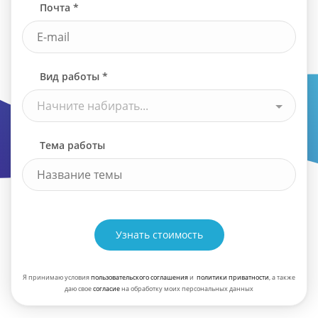
Почта *
Вид работы *
Начните набирать...
Тема работы
Узнать стоимость
Я принимаю условия
пользовательского соглашения
и
политики приватности
, а также
даю свое
согласие
на обработку моих персональных данных