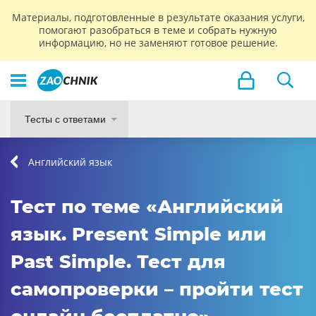
Материалы, подготовленные в результате оказания услуги,
помогают разобраться в теме и собрать нужную
информацию, но не заменяют готовое решение.
Тесты с ответами
Английский язык
Тест по теме «Английский
язык. Present Simple или
Past Simple. Тест для
самопроверки – пройти тест