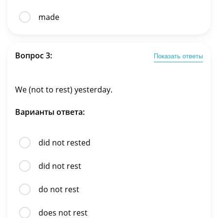
made
Вопрос 3:
Показать ответы
We (not to rest) yesterday.
Варианты ответа:
did not rested
did not rest
do not rest
does not rest