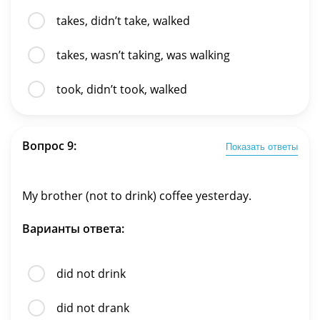
takes, didn’t take, walked
takes, wasn’t taking, was walking
took, didn’t took, walked
Вопрос 9:
Показать ответы
My brother (not to drink) coffee yesterday.
Варианты ответа:
did not drink
did not drank