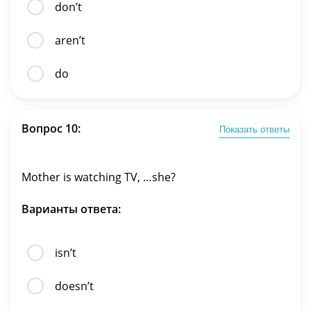
don’t
aren’t
do
Вопрос 10:
Показать ответы
Mother is watching TV, …she?
Варианты ответа:
isn’t
doesn’t