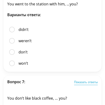
You went to the station with him, …you?
Варианты ответа:
didn’t
weren’t
don’t
won’t
Вопрос 7:
Показать ответы
You don’t like black coffee, … you?