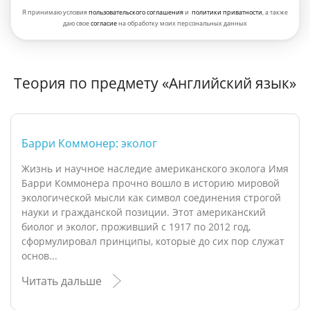
Я принимаю условия
пользовательского соглашения
и
политики приватности
, а также
даю свое
согласие
на обработку моих персональных данных
Теория по предмету «Английский язык»
Барри Коммонер: эколог
Жизнь и научное наследие американского эколога Имя
Барри Коммонера прочно вошло в историю мировой
экологической мысли как символ соединения строгой
науки и гражданской позиции. Этот американский
биолог и эколог, проживший с 1917 по 2012 год,
сформулировал принципы, которые до сих пор служат
основ...
Читать дальше