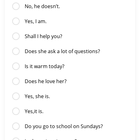
No, he doesn’t.
Yes, I am.
Shall I help you?
Does she ask a lot of questions?
Is it warm today?
Does he love her?
Yes, she is.
Yes,it is.
Do you go to school on Sundays?