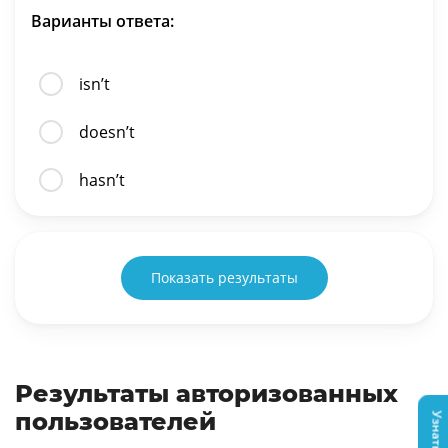
Варианты ответа:
isn’t
doesn’t
hasn’t
Показать результаты
Результаты авторизованных
пользователей