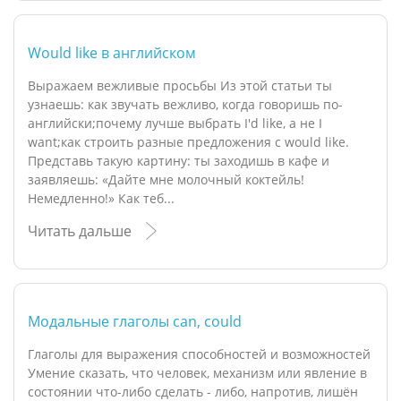
Would like в английском
Выражаем вежливые просьбы Из этой статьи ты
узнаешь: как звучать вежливо, когда говоришь по-
английски;почему лучше выбрать I'd like, а не I
want;как строить разные предложения с would like.
Представь такую картину: ты заходишь в кафе и
заявляешь: «Дайте мне молочный коктейль!
Немедленно!» Как теб...
Читать дальше
Модальные глаголы can, could
Глаголы для выражения способностей и возможностей
Умение сказать, что человек, механизм или явление в
состоянии что-либо сделать - либо, напротив, лишён