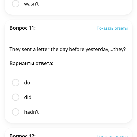
wasn’t
Вопрос 11:
Показать ответы
They sent a letter the day before yesterday,…they?
Варианты ответа:
do
did
hadn’t
Вопрос 12:
Показать ответы