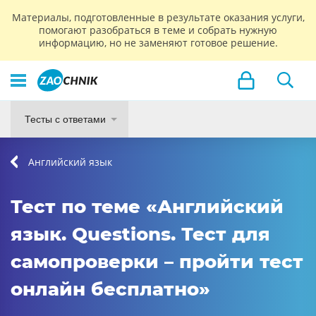
Материалы, подготовленные в результате оказания услуги,
помогают разобраться в теме и собрать нужную
информацию, но не заменяют готовое решение.
Тесты с ответами
Английский язык
Тест по теме «Английский
язык. Questions. Тест для
самопроверки – пройти тест
онлайн бесплатно»