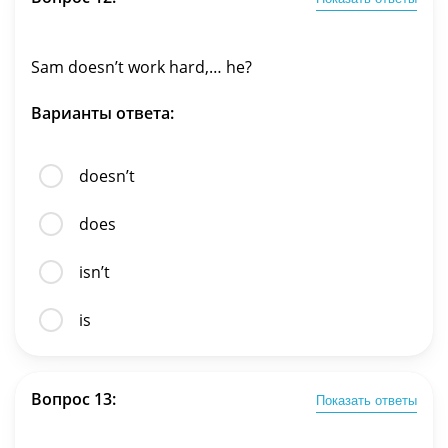
Sam doesn’t work hard,… he?
Варианты ответа:
doesn’t
does
isn’t
is
Вопрос 13:
Показать ответы