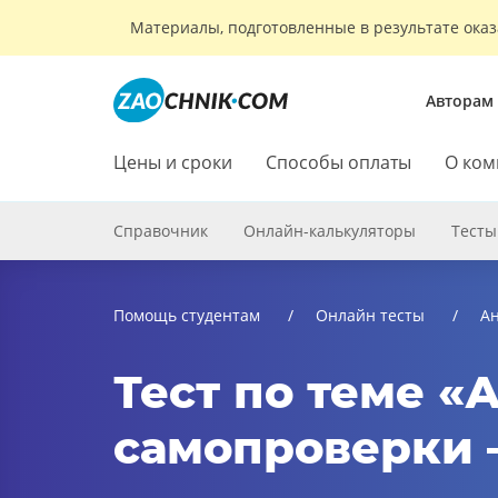
Материалы, подготовленные в результате оказ
Авторам
Цены и сроки
Способы оплаты
О ком
Справочник
Онлайн-калькуляторы
Тесты
Помощь студентам
Онлайн тесты
Ан
Тест по теме «
самопроверки –