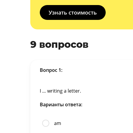
Узнать стоимость
9 вопросов
Вопрос 1:
I … writing a letter.
Варианты ответа:
am