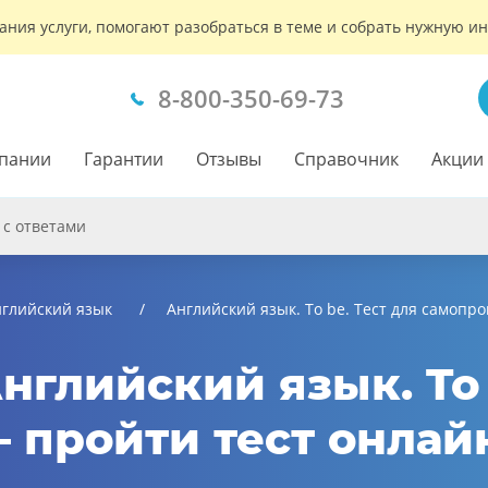
ания услуги, помогают разобраться в теме и собрать нужную 
8-800-350-69-73
пании
Гарантии
Отзывы
Справочник
Акции
 с ответами
глийский язык
Английский язык. To be. Тест для самопр
Английский язык. To 
 пройти тест онлай