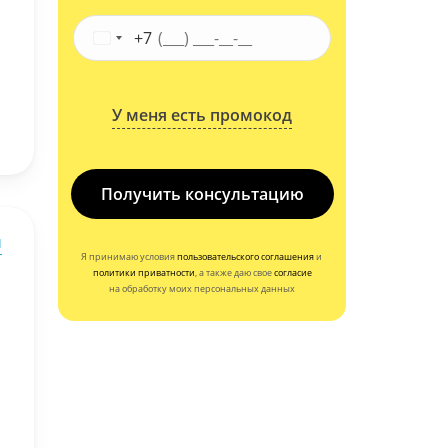
+7
У меня есть промокод
Получить консультацию
ы
Я принимаю условия
пользовательского соглашения
и
политики приватности
, а также даю свое
согласие
на обработку моих персональных данных