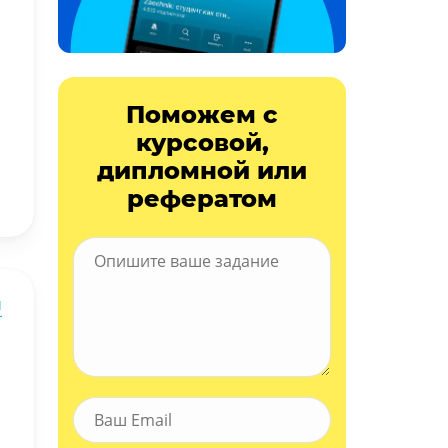
Поможем с
курсовой,
дипломной или
рефератом
ы