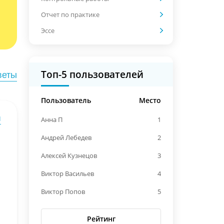
Отчет по практике
Эссе
Топ-5 пользователей
веты
Пользователь
Место
ы
Анна П
1
Андрей Лебедев
2
Алексей Кузнецов
3
Виктор Васильев
4
Виктор Попов
5
Рейтинг