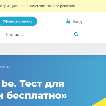
информацию, но не заменяют готовое решение.
Вход
Оформить заявку
Контакты
оверки
be. Тест для
н бесплатно»