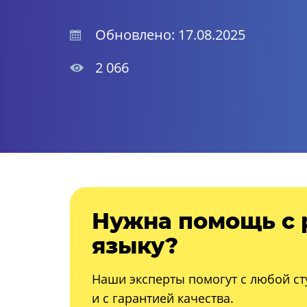
Обновлено: 17.08.2025
2 066
Нужна помощь с 
языку?
Наши эксперты помогут с любой ст
и с гарантией качества.