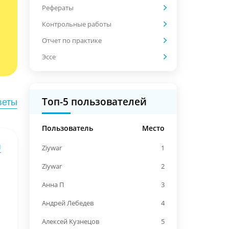
Рефераты
Контрольные работы
Отчет по практике
Эссе
Топ-5 пользователей
веты
Пользователь
Место
ы
Ziywar
1
Ziywar
2
Анна П
3
Андрей Лебедев
4
Алексей Кузнецов
5