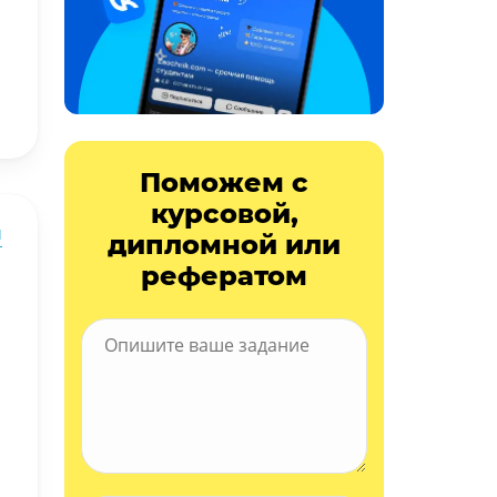
Поможем с
курсовой,
ы
дипломной или
рефератом