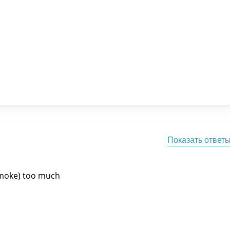
Показать ответ
 smoke) too much