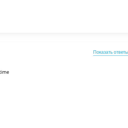
Показать ответ
 time