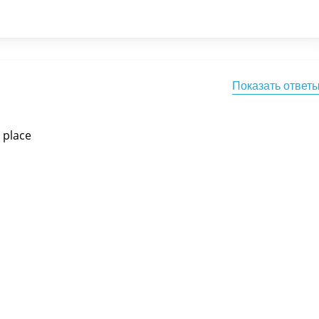
Показать ответ
y place