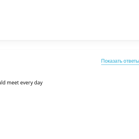
Показать ответ
ould meet every day