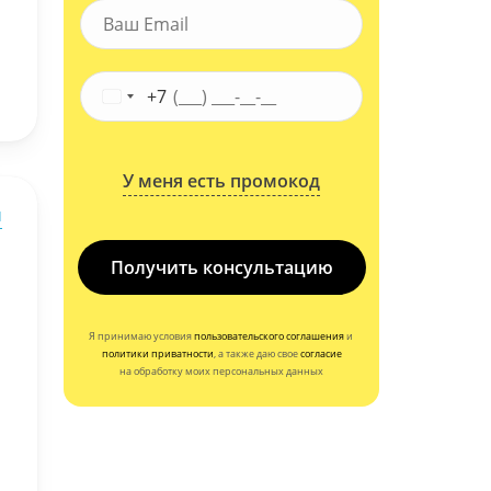
+7
У меня есть промокод
ы
Получить консультацию
Я принимаю условия
пользовательского соглашения
и
политики приватности
, а также даю свое
согласие
на обработку моих персональных данных