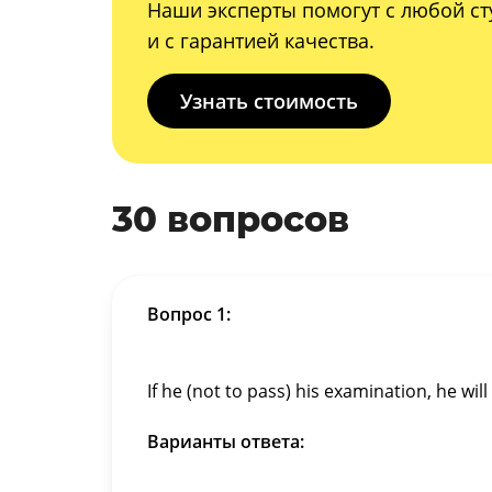
Наши эксперты помогут с любой ст
и с гарантией качества.
Узнать стоимость
30 вопросов
Вопрос 1:
If he (not to pass) his examination, he wil
Варианты ответа: