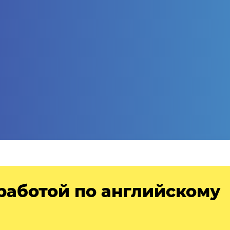
работой по английскому