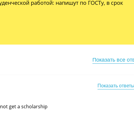
уденческой работой: напишут по ГОСТу, в срок
Показать все от
Показать ответ
l not get a scholarship