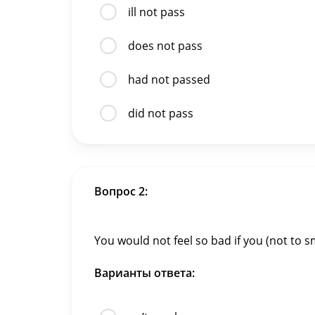
ill not pass
does not pass
had not passed
did not pass
Вопрос 2:
You would not feel so bad if you (not to
Варианты ответа: