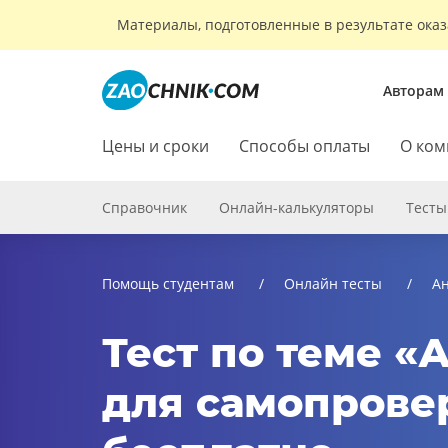
Материалы, подготовленные в результате оказ
Авторам
Цены и сроки
Способы оплаты
О ком
Справочник
Онлайн-калькуляторы
Тесты
Помощь студентам
Онлайн тесты
Ан
Тест по теме «А
для самопровер