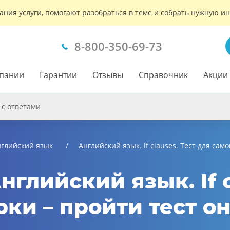
ания услуги, помогают разобраться в теме и собрать нужную 
8-800-350-69-73
пании
Гарантии
Отзывы
Справочник
Акции
 с ответами
глийский язык
Английский язык. If clauses. Тест для са
нглийский язык. If c
ки – пройти тест о