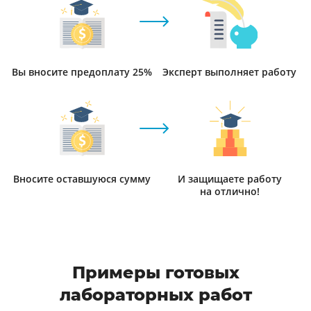
Вы вносите предоплату 25%
Эксперт выполняет работу
Вносите оставшуюся сумму
И защищаете работу
на отлично!
Примеры готовых
лабораторных работ