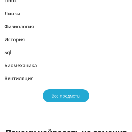
Linux
Линзы
Физиология
История
Sql
Биомеханика
Вентиляция
Все предметы