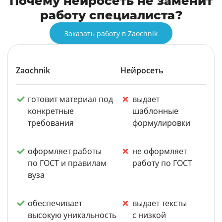
Почему нейросеть не заменит
работу специалиста?
Заказать работу в Zaochnik
Zaochnik
Нейросеть
готовит материал под
выдает
конкретные
шаблонные
требования
формулировки
оформляет работы
не оформляет
по ГОСТ и правилам
работу по ГОСТ
вуза
обеспечивает
выдает тексты
высокую уникальность
с низкой