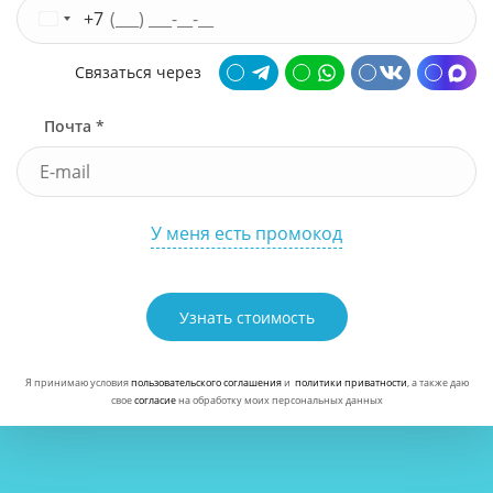
+7
Связаться через
Почта *
У меня есть промокод
Узнать стоимость
Я принимаю условия
пользовательского соглашения
и
политики приватности
, а также даю
свое
согласие
на обработку моих персональных данных