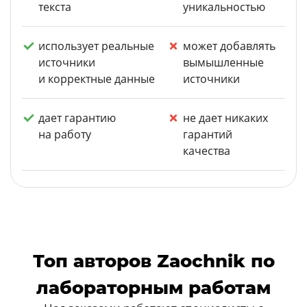
текста
уникальностью
использует реальные
может добавлять
источники
вымышленные
и корректные данные
источники
дает гарантию
не дает никаких
на работу
гарантий
качества
Топ авторов Zaochnik по
лабораторным работам