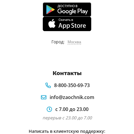
Лабораторная работа исследования
резонанс напряжения
Лабы лабораторная работа по
электротехнике
Нелинейные цепи постоянного тока
Город:
Москва
Исследование линейной резистивной цепи
Электротехнические материалы
Контакты
8-800-350-69-73
info@zaochnik.com
с 7.00 до 23.00
перерыв с 23.00 до 7.00
Написать в клиентскую поддержку: