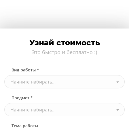
Узнай стоимость
Это быстро и бесплатно :)
Вид работы *
Начните набирать...
Предмет *
Начните набирать...
Тема работы