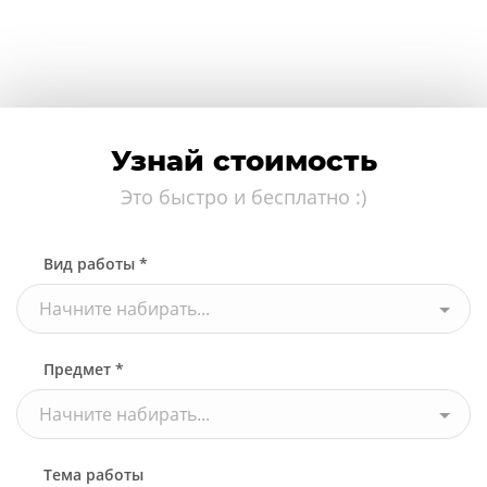
Узнай стоимость
Это быстро и бесплатно :)
Вид работы *
Начните набирать...
Предмет *
Начните набирать...
Тема работы