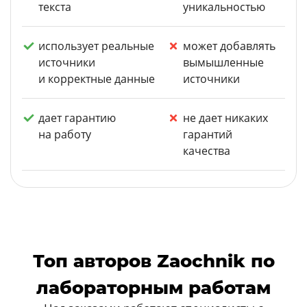
текста
уникальностью
использует реальные
может добавлять
источники
вымышленные
и корректные данные
источники
дает гарантию
не дает никаких
на работу
гарантий
качества
Топ авторов Zaochnik по
лабораторным работам