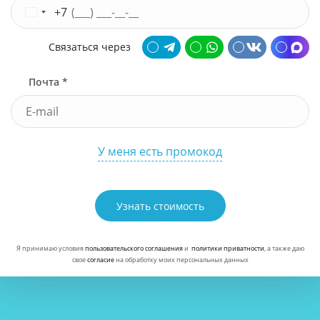
+7
Связаться через
Почта *
У меня есть промокод
Узнать стоимость
Я принимаю условия
пользовательского соглашения
и
политики приватности
, а также даю
свое
согласие
на обработку моих персональных данных