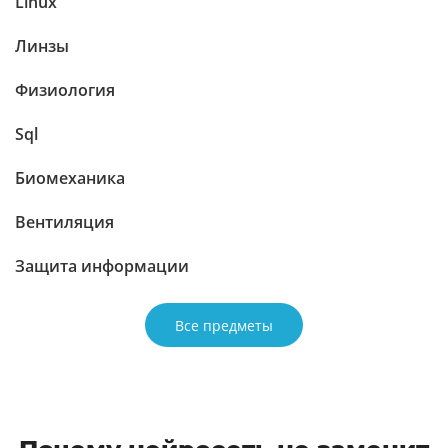
Linux
Линзы
Физиология
Sql
Биомеханика
Вентиляция
Защита информации
Все предметы