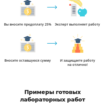
Вы вносите предоплату 25%
Эксперт выполняет работу
Вносите оставшуюся сумму
И защищаете работу
на отлично!
Примеры готовых
лабораторных работ