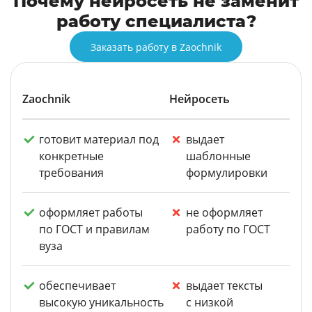
Почему нейросеть не заменит
работу специалиста?
Заказать работу в Zaochnik
Zaochnik
Нейросеть
готовит материал под
выдает
конкретные
шаблонные
требования
формулировки
оформляет работы
не оформляет
по ГОСТ и правилам
работу по ГОСТ
вуза
обеспечивает
выдает тексты
высокую уникальность
с низкой