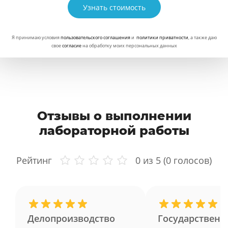
Узнать стоимость
Я принимаю условия
пользовательского соглашения
и
политики приватности
, а также даю
свое
согласие
на обработку моих персональных данных
Отзывы о выполнении
лабораторной работы
Рейтинг
0
из 5 (
0
голосов)
Делопроизводство
Государственн