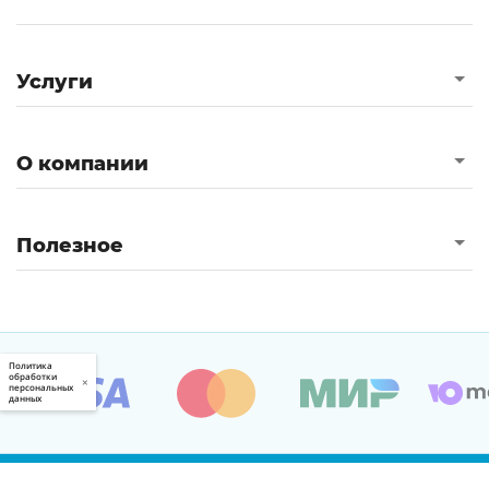
Услуги
О компании
Полезное
Политика
обработки
×
персональных
данных
© 2000 — 2026, Zaochnik.com Все права защищены.