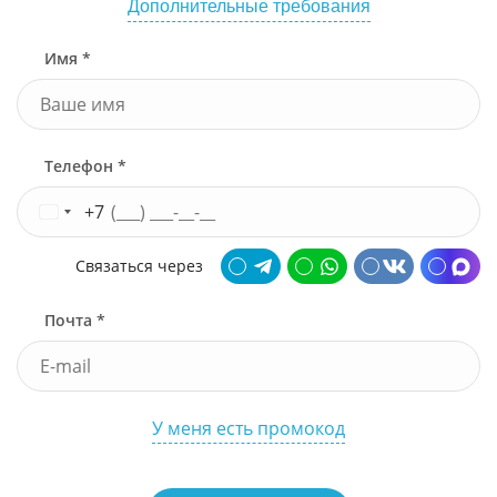
Дополнительные требования
Имя *
Телефон *
+7
Связаться через
Почта *
У меня есть промокод