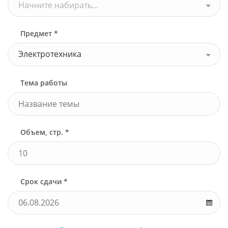
Начните набирать...
Предмет *
Электротехника
Тема работы
Объем, стр. *
Срок сдачи *