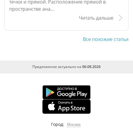
течки и прямой. Расположение прямой в
пространстве ана...
Читать дальше
Все похожие статьи
Предложение актуально на
06.08.2026
Город:
Москва