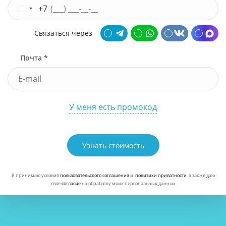
+7
Связаться через
Почта *
У меня есть промокод
Узнать стоимость
Я принимаю условия
пользовательского соглашения
и
политики приватности
, а также даю
свое
согласие
на обработку моих персональных данных