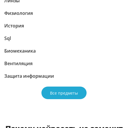
Линзы
Физиология
История
Sql
Биомеханика
Вентиляция
Защита информации
Все предметы