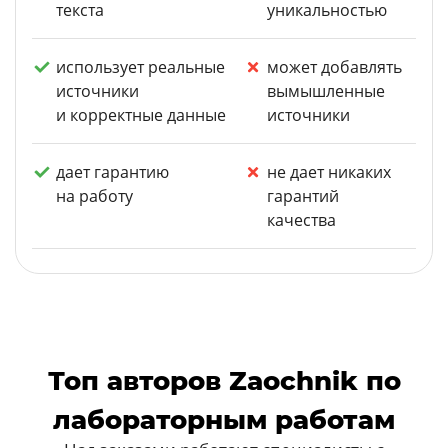
текста
уникальностью
использует реальные
может добавлять
источники
вымышленные
и корректные данные
источники
дает гарантию
не дает никаких
на работу
гарантий
качества
Топ авторов Zaochnik по
лабораторным работам