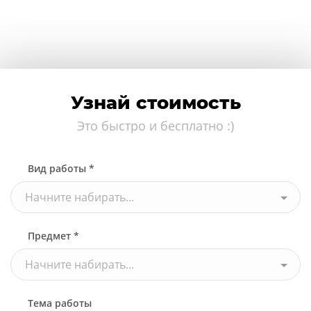
Узнай стоимость
Это быстро и бесплатно :)
Вид работы *
Начните набирать...
Предмет *
Начните набирать...
Тема работы