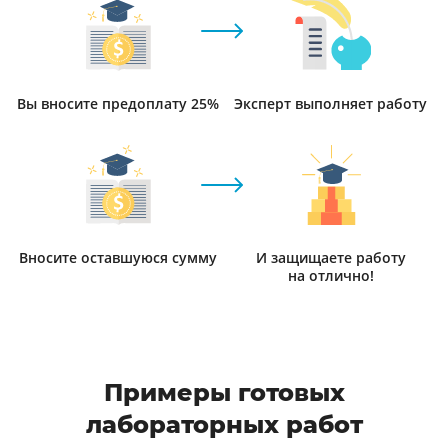
Вы вносите предоплату 25%
Эксперт выполняет работу
Вносите оставшуюся сумму
И защищаете работу
на отлично!
Примеры готовых
лабораторных работ