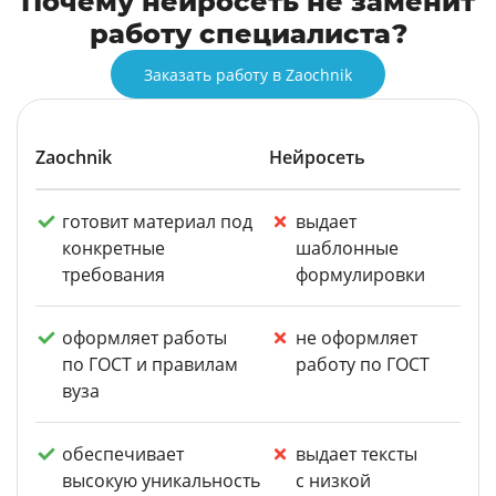
Почему нейросеть не заменит
работу специалиста?
Заказать работу в Zaochnik
Zaochnik
Нейросеть
готовит материал под
выдает
конкретные
шаблонные
требования
формулировки
оформляет работы
не оформляет
по ГОСТ и правилам
работу по ГОСТ
вуза
обеспечивает
выдает тексты
высокую уникальность
с низкой