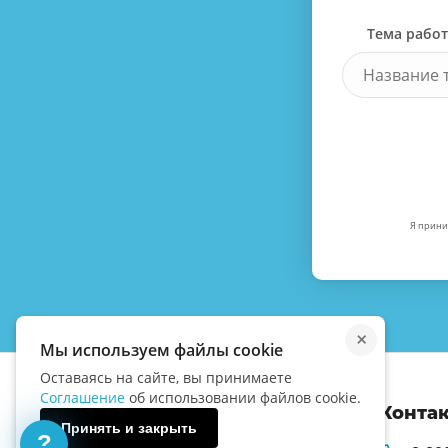
Тема рабо
Я прини
×
Мы используем файлы cookie
Оставаясь на сайте, вы принимаете
Соглашение
об использовании файлов cookie.
Конта
Принять и закрыть
?