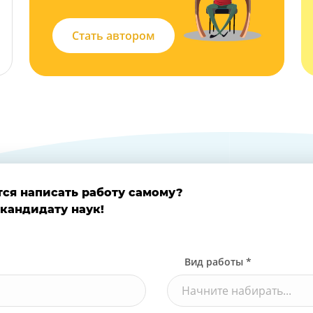
Стать автором
тся написать работу самому?
 кандидату наук!
Вид работы *
Начните набирать...