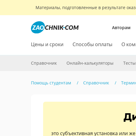
Материалы, подготовленные в результате оказ
Авторам
Цены и сроки
Способы оплаты
О ком
Справочник
Онлайн-калькуляторы
Тесты
Помощь студентам
Справочник
Терми
Д
это субъективная установка или ж