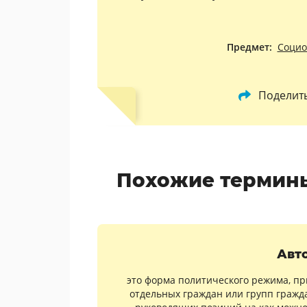
Предмет:
Социо
Поделит
Похожие термины
Авт
это форма политического режима, пр
отдельных граждан или групп гражда