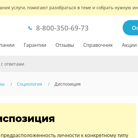
ания услуги, помогают разобраться в теме и собрать нужную 
8-800-350-69-73
О
пании
Гарантии
Отзывы
Справочник
Акции
 с ответами
ны
Социология
Диспозиция
испозиция
е предрасположенность личности к конкретному типу