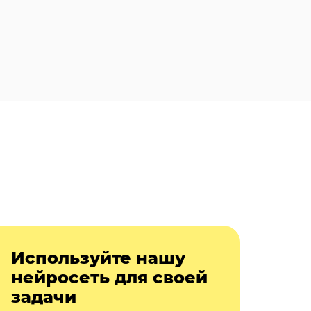
Используйте нашу
нейросеть для своей
задачи