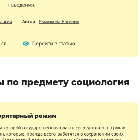
поведения.
логия
Автор:
Рыжикова Евгения
ься
Перейти в статью
 по предмету социология
оритарный режим
и которой государственная власть сосредоточена в руках
н, которые, прежде всего, заботятся о сохранении своих