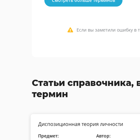
Смотреть больше терминов
Если вы заметили ошибку в т
Статьи справочника, 
термин
Диспозиционная теория личности
Предмет:
Автор: