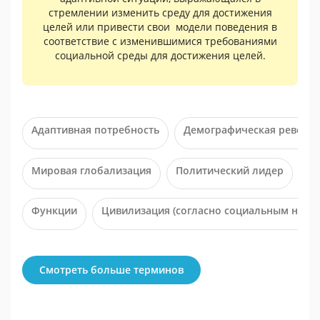
стремлении изменить среду для достижения
целей или привести свои модели поведения в
соответствие с изменившимися требованиями
социальной среды для достижения целей.
Адаптивная потребность
Демографическая револю
Мировая глобализация
Политический лидер
Со
Функции
Цивилизация (согласно социальным норм
Смотреть больше терминов