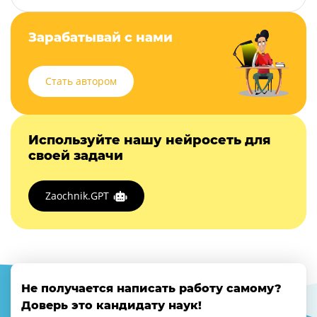
Зарабатывай с нами
Стать автором
Используйте нашу нейросеть для
своей задачи
Zaochnik.GPT
Не получается написать работу самому?
Доверь это кандидату наук!