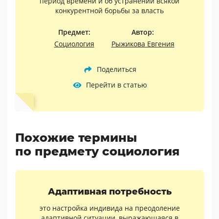
период времени и об устранении всякой
конкурентной борьбы за власть
Предмет:
Автор:
Социология
Рыжикова Евгения
Поделиться
Перейти в статью
Похожие термины
по предмету социология
Адаптивная потребность
это настройка индивида на преодоление
адаптивной ситуации, выражающаяся в