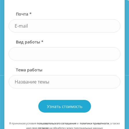
Почта *
Вид работы *
Тема работы
Узнать стоимость
Я принимаю условия
пользовательского соглашения
и
политики приватности
, а также
даю свое
согласие
на обработку моих персональных данных