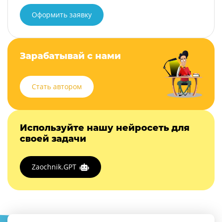
Оформить заявку
Зарабатывай с нами
Стать автором
Используйте нашу нейросеть для
своей задачи
Zaochnik.GPT