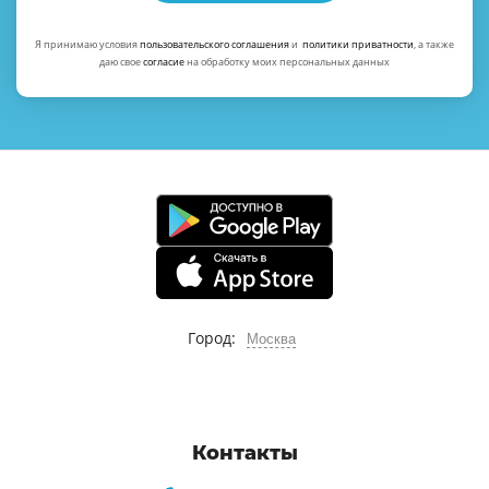
Я принимаю условия
пользовательского соглашения
и
политики приватности
, а также
даю свое
согласие
на обработку моих персональных данных
Город:
Москва
Контакты