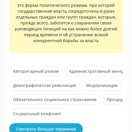
это форма политического режима, при которой
государственная власть сосредоточена в руках
отдельных граждан или групп граждан, которые,
прежде всего, заботятся о сохранении своих
руководящих позиций на как можно более долгий
период времени и об устранении всякой
конкурентной борьбы за власть
Авторитарный режим
Административный менеджм
Демографическая революция
Модернизация
Н
Обязательное социальное страхование
Процедура
Социальный конфликт
Смотреть больше терминов