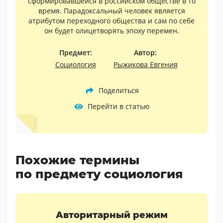
сформировавшейся в российском обществе в то
время. Парадоксальный человек является
атрибутом переходного общества и сам по себе
он будет олицетворять эпоху перемен.
Предмет:
Автор:
Социология
Рыжикова Евгения
Поделиться
Перейти в статью
Похожие термины
по предмету социология
Авторитарный режим